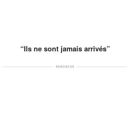
“Ils ne sont jamais arrivés”
ANNONCES