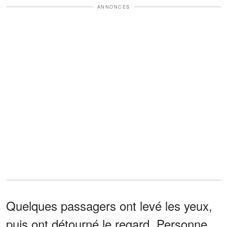
ANNONCES
Quelques passagers ont levé les yeux,
puis ont détourné le regard. Personne