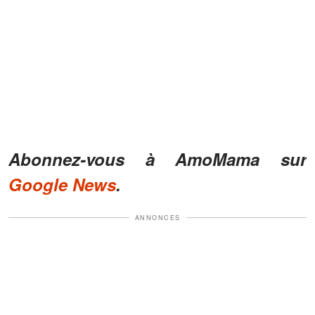
Abonnez-vous à AmoMama sur
Google News
.
ANNONCES