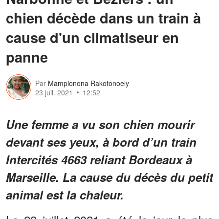
chien décède dans un train à
cause d'un climatiseur en
panne
Par
Mampionona Rakotonoely
23 juil. 2021
12:52
Une femme a vu son chien mourir
devant ses yeux, à bord d’un train
Intercités 4663 reliant Bordeaux à
Marseille. La cause du décès du petit
animal est la chaleur.