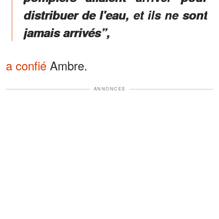
distribuer de l'eau, et ils ne sont
jamais arrivés”,
a confié
Ambre.
ANNONCES