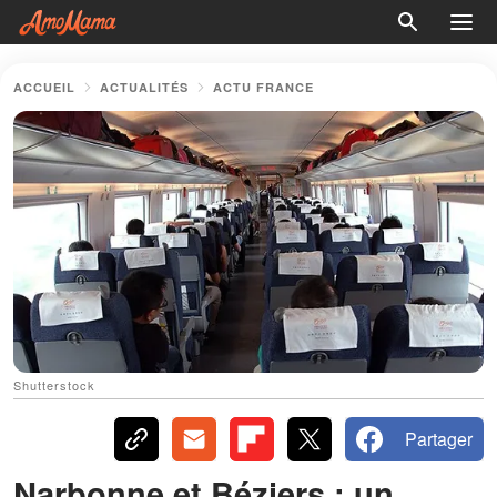
ACCUEIL
ACTUALITÉS
ACTU FRANCE
Shutterstock
Partager
Narbonne et Béziers : un