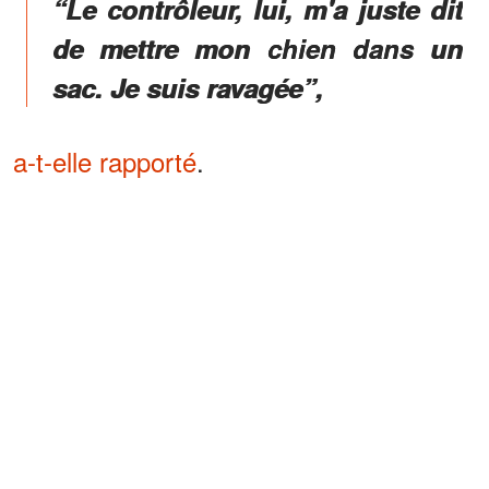
“Le contrôleur, lui, m'a juste dit
de mettre mon chien dans un
sac. Je suis ravagée”,
a-t-elle rapporté
.