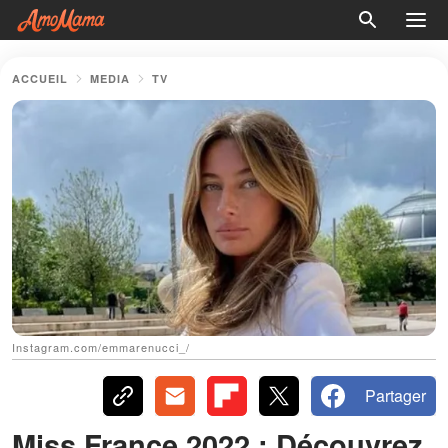
ACCUEIL
MEDIA
TV
Instagram.com/emmarenucci_/
Partager
Miss France 2022 : Découvrez