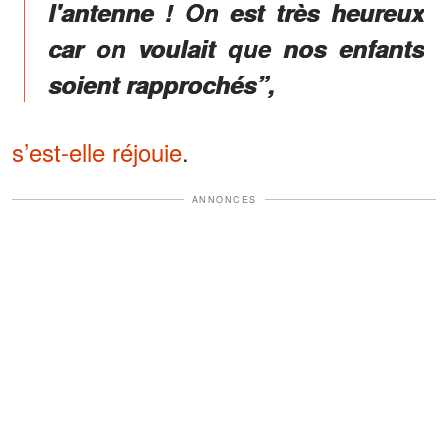
l'antenne ! On est très heureux
car on voulait que nos enfants
soient rapprochés”,
s’est-elle réjouie
.
ANNONCES