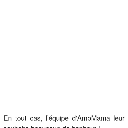
En tout cas, l’équipe d'AmoMama leur
souhaite beaucoup de bonheur !