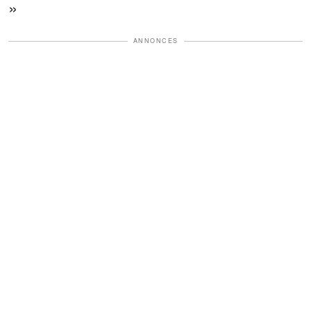
»
ANNONCES