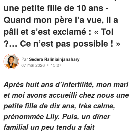
une petite fille de 10 ans -
Quand mon père l’a vue, il a
pâli et s’est exclamé : « Toi
?… Ce n’est pas possible ! »
Par
Sedera Raliniainjanahary
07 mai 2026
15:27
Après huit ans d’infertilité, mon mari
et moi avons accueilli chez nous une
petite fille de dix ans, très calme,
prénommée Lily. Puis, un dîner
familial un peu tendu a fait