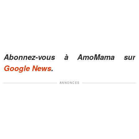
Abonnez-vous à AmoMama sur
Google News
.
ANNONCES