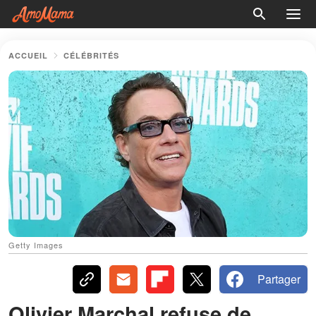
ACCUEIL
CÉLÉBRITÉS
Getty Images
Partager
Olivier Marchal refuse de