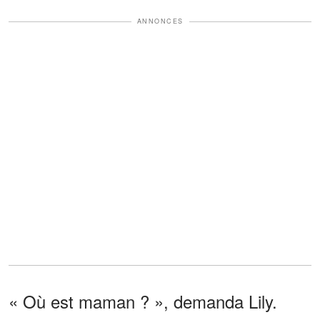
ANNONCES
« Où est maman ? », demanda Lily.