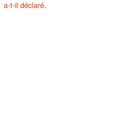
a-t-il déclaré
.