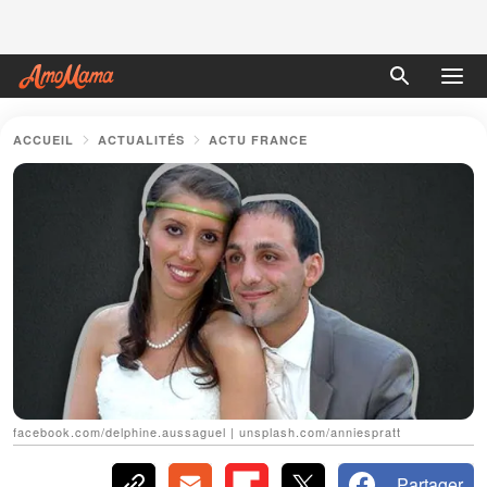
ACCUEIL
ACTUALITÉS
ACTU FRANCE
facebook.com/delphine.aussaguel | unsplash.com/anniespratt
Partager