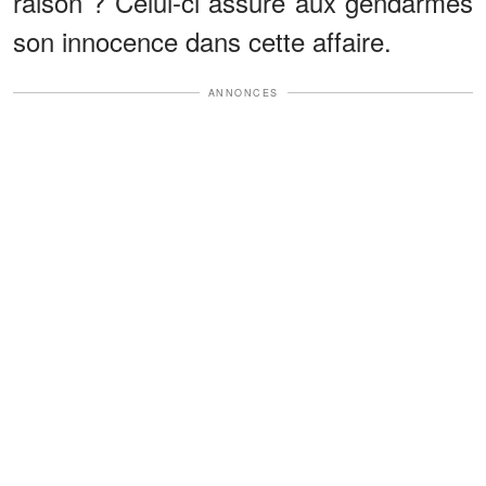
raison ? Celui-ci assure aux gendarmes
son innocence dans cette affaire.
ANNONCES