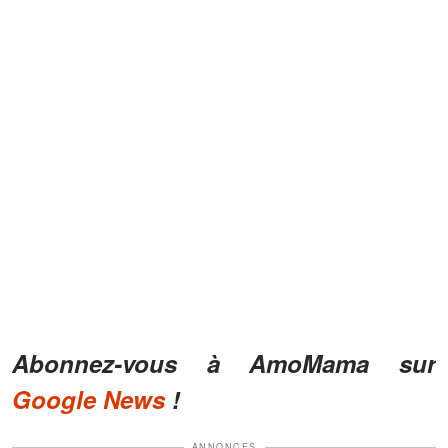
Abonnez-vous à AmoMama sur
Google News
!
ANNONCES