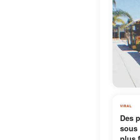
VIRAL
Des p
sous 
plus 