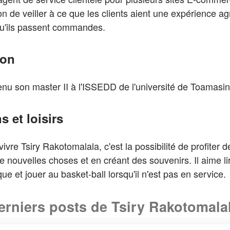
n de veiller à ce que les clients aient une expérience ag
squ'ils passent commandes.
ion
tenu son master II à l'ISSEDD de l'université de Toamasi
s et loisirs
 vivre Tsiry Rakotomalala, c'est la possibilité de profiter d
 nouvelles choses et en créant des souvenirs. Il aime li
ue et jouer au basket-ball lorsqu'il n'est pas en service.
erniers posts de Tsiry Rakotomala