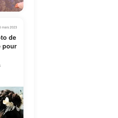
6 mars 2023
oto de
e pour
a