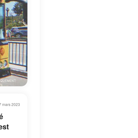
7 mars 2023
é
est