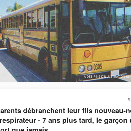
0
arents débranchent leur fils nouveau-n
respirateur - 7 ans plus tard, le garçon 
fort que jamais