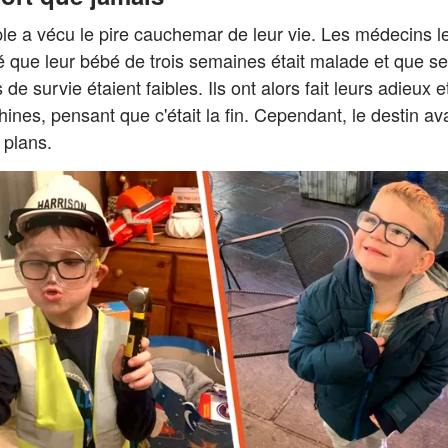
le a vécu le pire cauchemar de leur vie. Les médecins le
 que leur bébé de trois semaines était malade et que s
de survie étaient faibles. Ils ont alors fait leurs adieux et
ines, pensant que c'était la fin. Cependant, le destin ava
 plans.