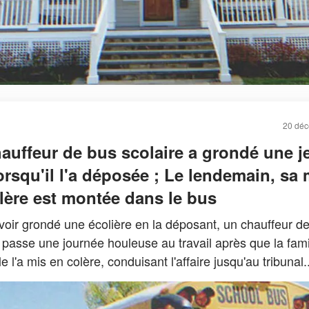
20 dé
auffeur de bus scolaire a grondé une j
 lorsqu'il l'a déposée ; Le lendemain, sa
lère est montée dans le bus
voir grondé une écolière en la déposant, un chauffeur d
 passe une journée houleuse au travail après que la fami
lle l'a mis en colère, conduisant l'affaire jusqu'au tribunal..