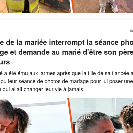
0
lle de la mariée interrompt la séance ph
ge et demande au marié d'être son pèr
urs
 a été ému aux larmes après que la fille de sa fiancée 
mpu leur séance de photos de mariage pour lui poser une
 qui allait changer leur vie à jamais.