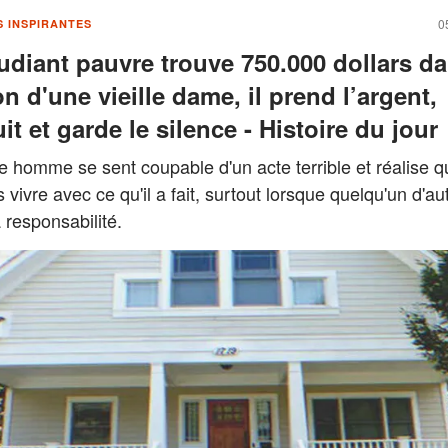
0
S INSPIRANTES
udiant pauvre trouve 750.000 dollars da
n d'une vieille dame, il prend l’argent,
it et garde le silence - Histoire du jour
 homme se sent coupable d'un acte terrible et réalise qu
 vivre avec ce qu'il a fait, surtout lorsque quelqu'un d'au
 responsabilité.