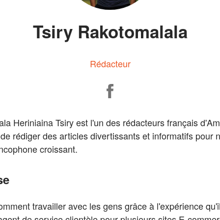
Tsiry Rakotomalala
Rédacteur
la Heriniaina Tsiry est l'un des rédacteurs français d'A
de rédiger des articles divertissants et informatifs pour 
ancophone croissant.
se
comment travailler avec les gens grâce à l'expérience qu'i
agent de service clientèle pour plusieurs sites E-commerc