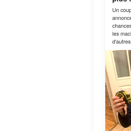
Un coup
annoncé
chances 
les mach
d'autres