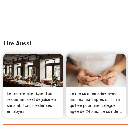
Lire Aussi
Le propriétaire riche d'un
Je me suis remariée avec
restaurant s'est déguisé en
mon ex-mari après qu'il m'a
sans-abri pour tester ses
quittée pour une collègue
employés
âgée de 24 ans. Le soir de
notre noces, j'ai reçu un
SMS provenant d'un numéro