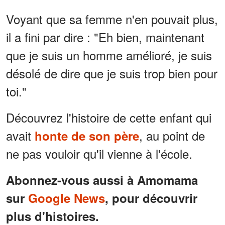
inconnu : « Descendez si
vous voulez savoir pourquoi
Voyant que sa femme n'en pouvait plus,
il est vraiment revenu. »
il a fini par dire : "Eh bien, maintenant
que je suis un homme amélioré, je suis
désolé de dire que je suis trop bien pour
toi."
Découvrez l'histoire de cette enfant qui
avait
, au point de
honte de son père
ne pas vouloir qu'il vienne à l'école.
Abonnez-vous aussi à Amomama
sur
Google News
, pour découvrir
plus d'histoires.