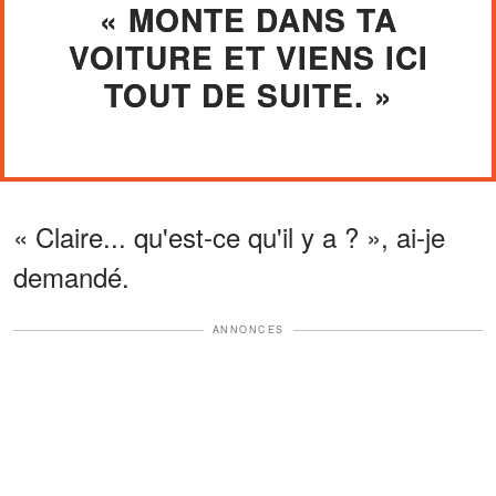
« MONTE DANS TA
VOITURE ET VIENS ICI
TOUT DE SUITE. »
« Claire... qu'est-ce qu'il y a ? », ai-je
demandé.
ANNONCES