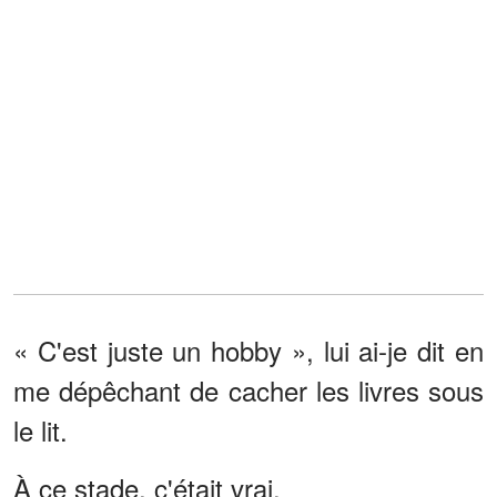
« C'est juste un hobby », lui ai-je dit en
me dépêchant de cacher les livres sous
le lit.
À ce stade, c'était vrai.