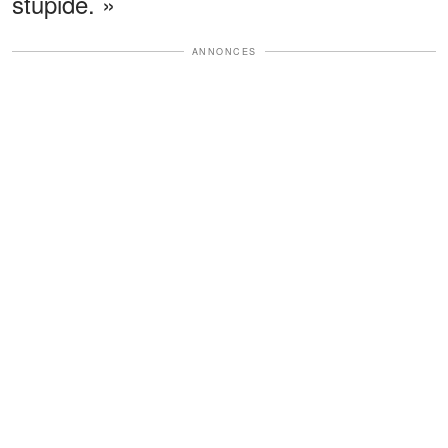
stupide. »
ANNONCES