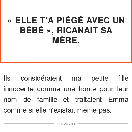
« ELLE T'A PIÉGÉ AVEC UN
BÉBÉ », RICANAIT SA
MÈRE.
Ils considéraient ma petite fille
innocente comme une honte pour leur
nom de famille et traitaient Emma
comme si elle n'existait même pas.
ANNONCES