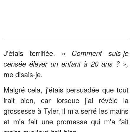
J'étais terrifiée.
« Comment suis-je
censée élever un enfant à 20 ans ? »,
me disais-je.
Malgré cela, j'étais persuadée que tout
irait bien, car lorsque j'ai révélé la
grossesse à Tyler, il m'a serré les mains
et m'a fait une promesse qui m'a fait
croire que tout irait bien.