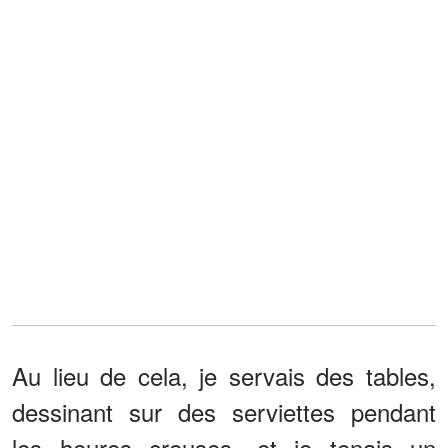
Au lieu de cela, je servais des tables,
dessinant sur des serviettes pendant
les heures creuses, et je tenais un