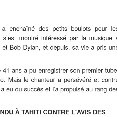
 a enchaîné des petits boulots pour le
ui s’est montré intéressé par la musique 
 et Bob Dylan, et depuis, sa vie a pris un
e 41 ans a pu enregistrer son premier tube
sco. Mais le chanteur a persévéré et contr
 a eu du succès et l’a propulsé au rang de
NDU À TAHITI CONTRE L'AVIS DES