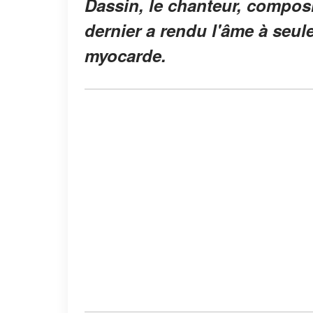
Dassin, le chanteur, composi
dernier a rendu l'âme à seul
myocarde.