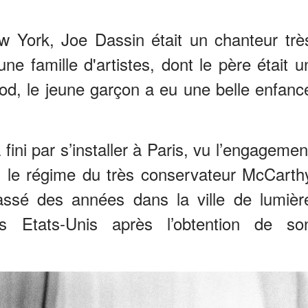
York, Joe Dassin était un chanteur trè
e famille d'artistes, dont le père était u
od, le jeune garçon a eu une belle enfanc
fini par s’installer à Paris, vu l’engagemen
s le régime du très conservateur McCarth
ssé des années dans la ville de lumièr
s Etats-Unis après l’obtention de so