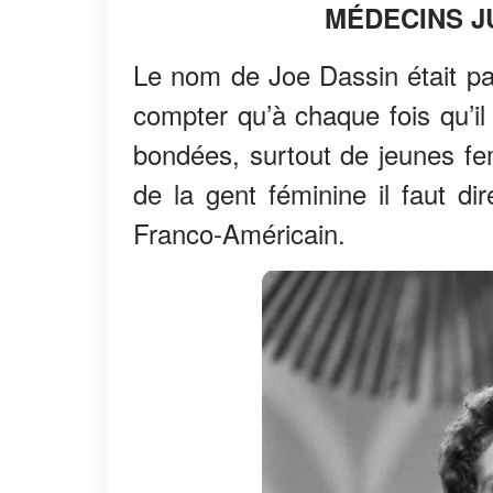
MÉDECINS J
Le nom de Joe Dassin était par
compter qu’à chaque fois qu’il 
bondées, surtout de jeunes f
de la gent féminine il faut di
Franco-Américain.