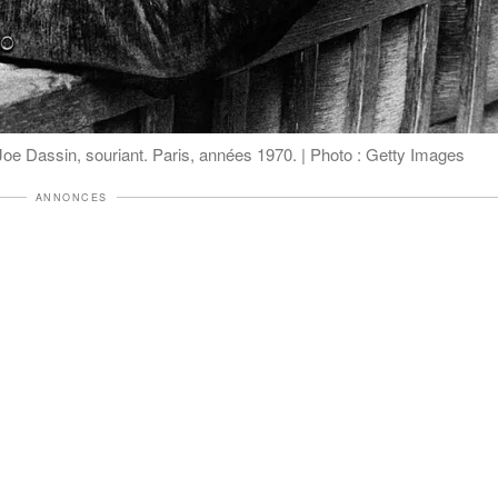
 Joe Dassin, souriant. Paris, années 1970. | Photo : Getty Images
ANNONCES