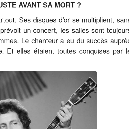
USTE AVANT SA MORT ?
tout. Ses disques d’or se multiplient, san
prévoit un concert, les salles sont toujour
emmes. Le chanteur a eu du succès auprè
re. Et elles étaient toutes conquises par l