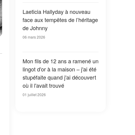
sans voix
Laeticia Hallyday à nouveau
face aux tempêtes de l’héritage
de Johnny
06 mars 2026
Mon fils de 12 ans a ramené un
lingot d'or à la maison – j'ai été
stupéfaite quand j'ai découvert
où il l'avait trouvé
01 juillet 2026