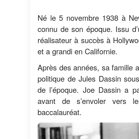
Né le 5 novembre 1938 à New 
connu de son époque. Issu d’un
réalisateur à succès à Hollywo
et a grandi en Californie.
Après des années, sa famille a 
politique de Jules Dassin sou
de l’époque. Joe Dassin a pa
avant de s’envoler vers le
baccalauréat.