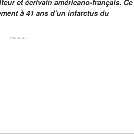
teur et écrivain américano-français. Ce
ement à 41 ans d'un infarctus du
ANNONCES