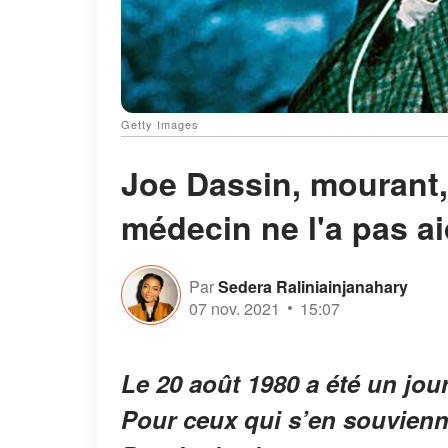
Getty Images
Joe Dassin, mourant,
médecin ne l'a pas a
Par
Sedera Raliniainjanahary
07 nov. 2021
15:07
Le 20 août 1980 a été un jou
Pour ceux qui s’en souvienne