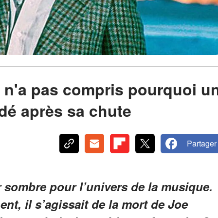
 n'a pas compris pourquoi u
idé après sa chute
Partager
r sombre pour l’univers de la musique.
nt, il s’agissait de la mort de Joe