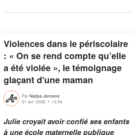
Violences dans le périscolaire
: « On se rend compte qu’elle
a été violée », le témoignage
glaçant d'une maman
Par
Nadya Jennene
01 avr. 2026
13:54
Julie croyait avoir confié ses enfants
à une école maternelle publique