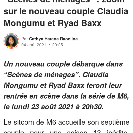
sur le nouveau couple Claudia
Mongumu et Ryad Baxx
Par
Cathya Harena Raoelina
04 août 2021
20:25
Un nouveau couple débarque dans
“Scènes de ménages”. Claudia
Mongumu et Ryad Baxx feront leur
rentrée en scène dans la série de M6,
le lundi 23 août 2021 à 20h30.
Le sitcom de M6 accueille son septième
couple pour une saison 13 inédite.