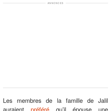
ANNONCES
Les membres de la famille de Jalil
auraient
préféré
qu’il épouse une