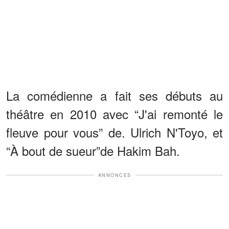
La comédienne a fait ses débuts au
théâtre en 2010 avec “J'ai remonté le
fleuve pour vous” de. Ulrich N'Toyo, et
“À bout de sueur”de Hakim Bah.
ANNONCES