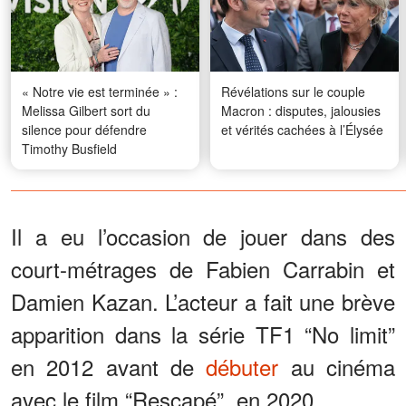
« Notre vie est terminée » :
Révélations sur le couple
Melissa Gilbert sort du
Macron : disputes, jalousies
silence pour défendre
et vérités cachées à l’Élysée
Timothy Busfield
Il a eu l’occasion de jouer dans des
court-métrages de Fabien Carrabin et
Damien Kazan. L’acteur a fait une brève
apparition dans la série TF1 “No limit”
en 2012 avant de
débuter
au cinéma
avec le film “Rescapé”, en 2020.