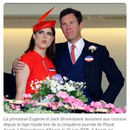
La princesse Eugenie et Jack Brooksbank assistent aux courses
depuis la loge royale lors de la cinquième journée du Royal
Ascot, à l'hippodrome d'Ascot, le 21 juin 2025, à Ascot, en