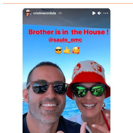
– Il était loin de se douter à
quel point il allait le regretter