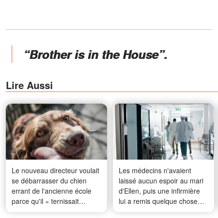
“Brother is in the House”.
Lire Aussi
Le nouveau directeur voulait
Les médecins n'avaient
se débarrasser du chien
laissé aucun espoir au mari
errant de l'ancienne école
d'Ellen, puis une infirmière
parce qu'il « ternissait
lui a remis quelque chose
l'image » de l'établissement
d'inattendu