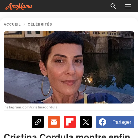
ACCUEIL
CÉLÉBRITÉS
instagram.com/cristinacordula
Partager
Cristina Cordula montre enfin