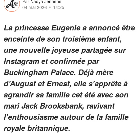
Par
Nadya Jennene
04 mai 2026
14:25
La princesse Eugenie a annoncé être
enceinte de son troisième enfant,
une nouvelle joyeuse partagée sur
Instagram et confirmée par
Buckingham Palace. Déjà mère
d’August et Ernest, elle s’apprête à
agrandir sa famille cet été avec son
mari Jack Brooksbank, ravivant
l’enthousiasme autour de la famille
royale britannique.