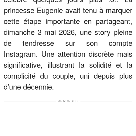
princesse Eugenie avait tenu à marquer
cette étape importante en partageant,
dimanche 3 mai 2026, une story pleine
de tendresse sur son compte
Instagram. Une attention discrète mais
significative, illustrant la solidité et la
complicité du couple, uni depuis plus
d’une décennie.
ANNONCES