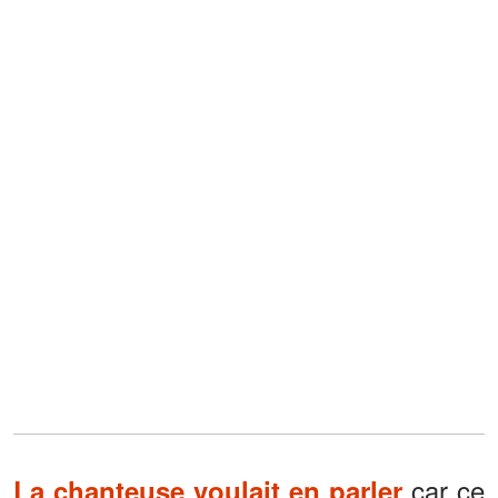
car ce
La chanteuse voulait en parler