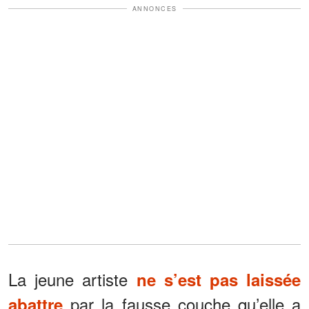
ANNONCES
La jeune artiste
ne s’est pas laissée
par la fausse couche qu’elle a
abattre