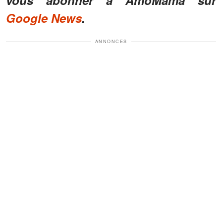
vous abonner à AmoMama sur
Google News
.
ANNONCES