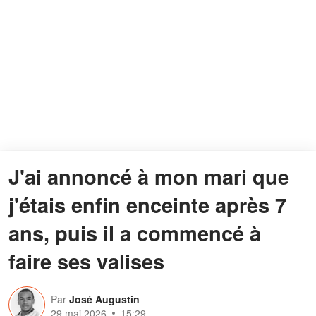
J'ai annoncé à mon mari que
j'étais enfin enceinte après 7
ans, puis il a commencé à
faire ses valises
Par
José Augustin
29 mai 2026
15:29