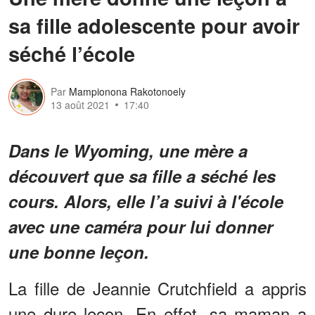
sa fille adolescente pour avoir
séché l’école
Par
Mampionona Rakotonoely
13 août 2021
17:40
Dans le Wyoming, une mère a
découvert que sa fille a séché les
cours. Alors, elle l’a suivi à l'école
avec une caméra pour lui donner
une bonne leçon.
La fille de Jeannie Crutchfield a appris
une dure leçon. En effet, sa maman a