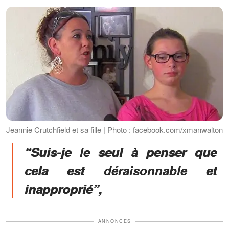
Jeannie Crutchfield et sa fille | Photo : facebook.com/xmanwalton
“Suis-je le seul à penser que
cela est déraisonnable et
inapproprié”,
ANNONCES