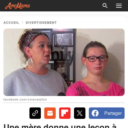
ACCUEIL
DIVERTISSEMENT
facebook.com/xmanwalton
Partager
Une mère donne une leçon à