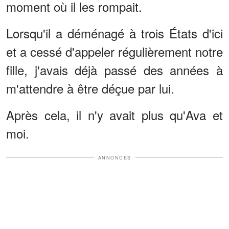
moment où il les rompait.
Lorsqu'il a déménagé à trois États d'ici
et a cessé d'appeler régulièrement notre
fille, j'avais déjà passé des années à
m'attendre à être déçue par lui.
Après cela, il n'y avait plus qu'Ava et
moi.
ANNONCES