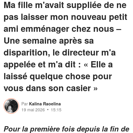
Ma fille m'avait suppliée de ne
pas laisser mon nouveau petit
ami emménager chez nous –
Une semaine après sa
disparition, le directeur m'a
appelée et m'a dit : « Elle a
laissé quelque chose pour
vous dans son casier »
Par
Kalina Raoelina
19 mai 2026
15:15
Pour la première fois depuis la fin de