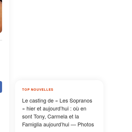
TOP NOUVELLES
Le casting de « Les Sopranos
» hier et aujourd’hui : où en
sont Tony, Carmela et la
Famiglia aujourd’hui — Photos