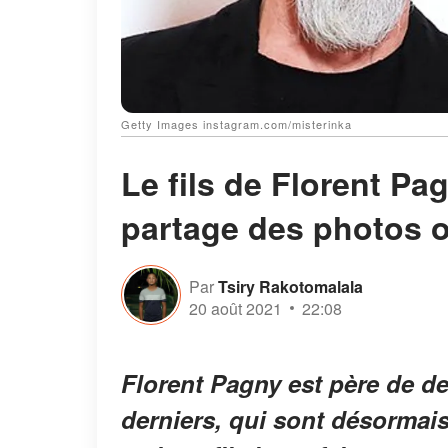
Getty Images instagram.com/misterinka
Le fils de Florent Pa
partage des photos 
Par
Tsiry Rakotomalala
20 août 2021
22:08
Florent Pagny est père de de
derniers, qui sont désormais