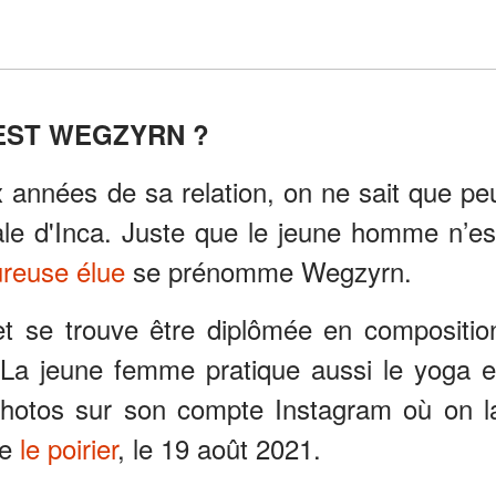
EST WEGZYRN ?
ix années de sa relation, on ne sait que pe
ale d'Inca. Juste que le jeune homme n’es
reuse élue
se prénomme Wegzyrn.
et se trouve être diplômée en compositio
 La jeune femme pratique aussi le yoga e
hotos sur son compte Instagram où on l
ue
le poirier
, le 19 août 2021.