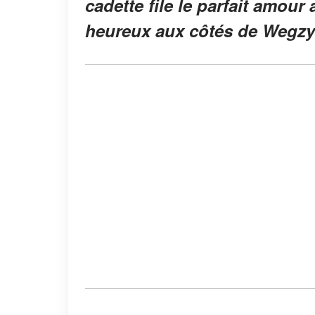
cadette file le parfait amour a
heureux aux côtés de Wegzy