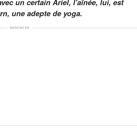
vec un certain Ariel, l'aînée, lui, est
rn, une adepte de yoga.
ANNONCES