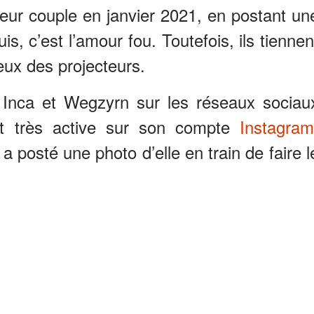
 leur couple en janvier 2021, en postant un
s, c’est l’amour fou. Toutefois, ils tiennen
feux des projecteurs.
ir Inca et Wegzyrn sur les réseaux sociau
t très active sur son compte
Instagram
 a posté une photo d’elle en train de faire l