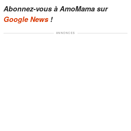
Abonnez-vous à AmoMama sur
Google News
!
ANNONCES