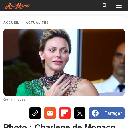
ACCUEIL
ACTUALITÉS
Getty Images
Partager
Photo : Charlene de Monaco