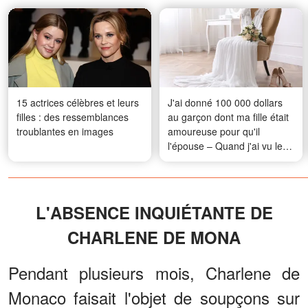
15 actrices célèbres et leurs
J'ai donné 100 000 dollars
filles : des ressemblances
au garçon dont ma fille était
troublantes en images
amoureuse pour qu'il
l'épouse – Quand j'ai vu les
photos de mariage, je n'en
croyais pas mes yeux
L'ABSENCE INQUIÉTANTE DE
CHARLENE DE MONA
Pendant plusieurs mois, Charlene de
Monaco faisait l'objet de soupçons sur