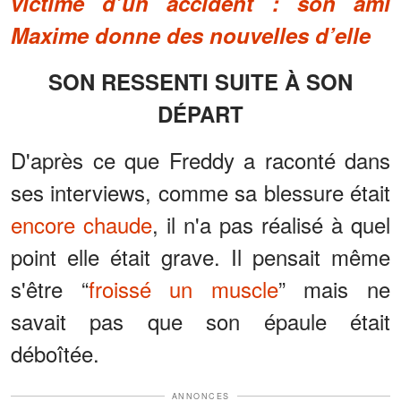
victime d’un accident : son ami
Maxime donne des nouvelles d’elle
SON RESSENTI SUITE À SON
DÉPART
D'après ce que Freddy a raconté dans
ses interviews, comme sa blessure était
encore chaude
, il n'a pas réalisé à quel
point elle était grave. Il pensait même
s'être “
froissé un muscle
” mais ne
savait pas que son épaule était
déboîtée.
ANNONCES