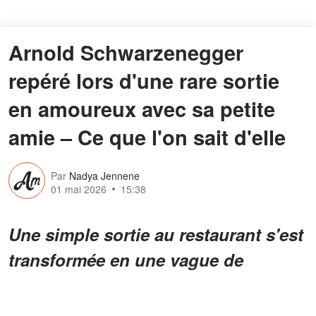
Arnold Schwarzenegger
repéré lors d'une rare sortie
en amoureux avec sa petite
amie – Ce que l'on sait d'elle
Par
Nadya Jennene
01 mai 2026
15:38
Une simple sortie au restaurant s'est
transformée en une vague de
rumeurs lorsqu'une célèbre icône
hollywoodienne a été aperçue en