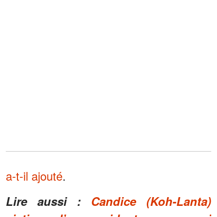
a-t-il ajouté
.
Lire aussi :
Candice (Koh-Lanta)