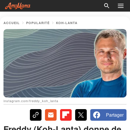
ACCUEIL
POPULARITÉ
KOH-LANTA
instagram.com/freddy_koh_lanta
Partager
Freddy (Koh-Lanta) donne de