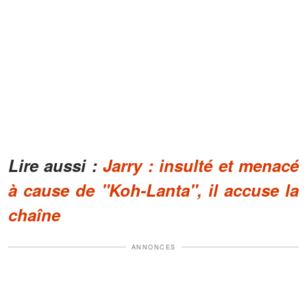
Lire aussi :
Jarry : insulté et menacé
à cause de "Koh-Lanta", il accuse la
chaîne
ANNONCES