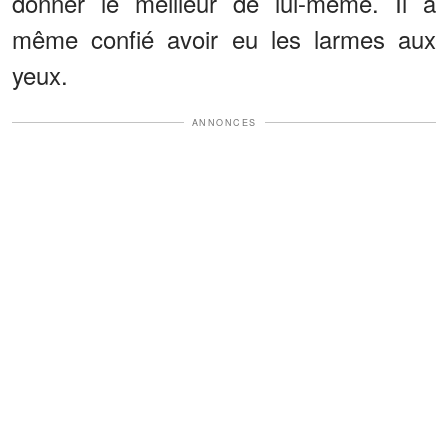
donner le meilleur de lui-même. Il a
même confié avoir eu les larmes aux
yeux.
ANNONCES