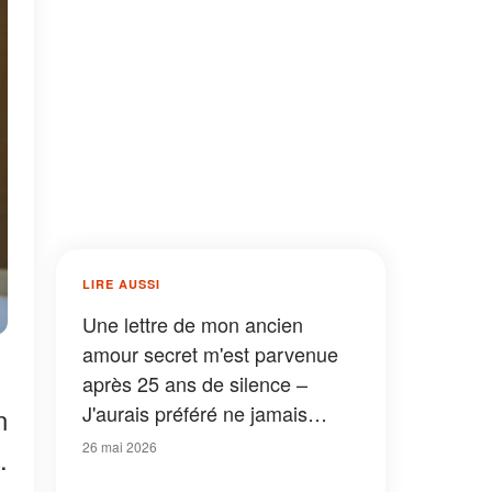
LIRE AUSSI
Une lettre de mon ancien
amour secret m'est parvenue
après 25 ans de silence –
J'aurais préféré ne jamais
n
l'avoir ouverte
26 mai 2026
.