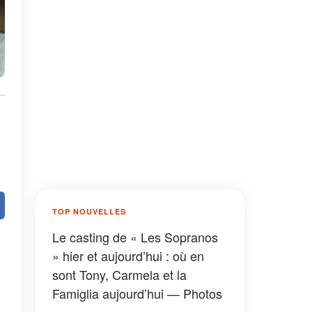
TOP NOUVELLES
Le casting de « Les Sopranos
» hier et aujourd’hui : où en
sont Tony, Carmela et la
Famiglia aujourd’hui — Photos