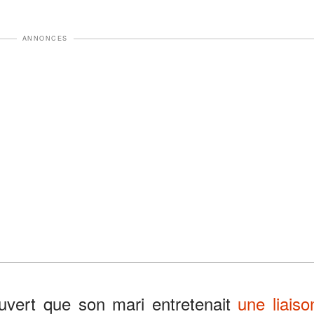
ANNONCES
vert que son mari entretenait
une liaiso