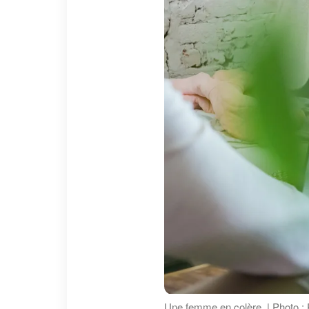
Une femme en colère. | Photo :