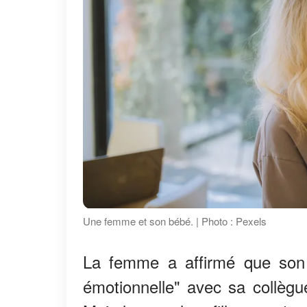
Une femme et son bébé. | Photo : Pexels
La femme a affirmé que son c
émotionnelle" avec sa collègue