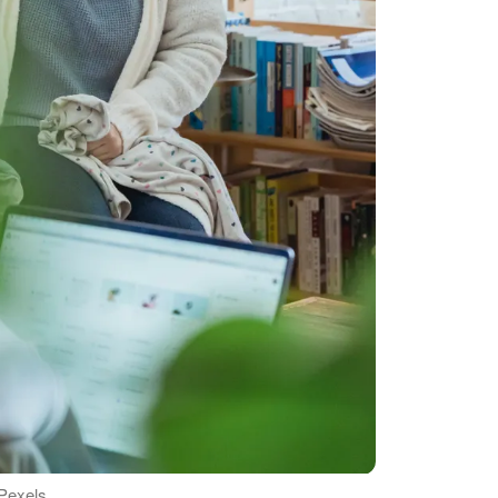
 Pexels