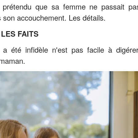
r prétendu que sa femme ne passait pa
s son accouchement. Les détails.
LES FAITS
a été infidèle n'est pas facile à digérer
e maman.