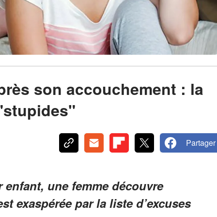
près son accouchement : la
 "stupides"
Partager
r enfant, une femme découvre
 est exaspérée par la liste d’excuses