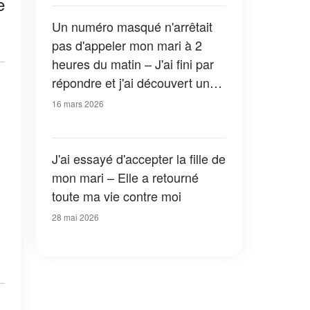
e
Un numéro masqué n'arrêtait
pas d'appeler mon mari à 2
heures du matin – J'ai fini par
répondre et j'ai découvert un
secret qui m'a bouleversée
16 mars 2026
J'ai essayé d'accepter la fille de
mon mari – Elle a retourné
toute ma vie contre moi
28 mai 2026