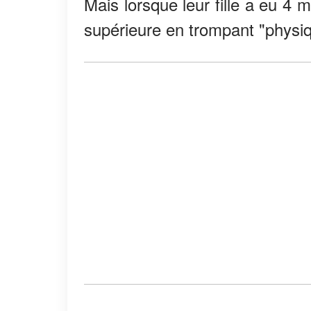
Mais lorsque leur fille a eu 4 
supérieure en trompant "phys