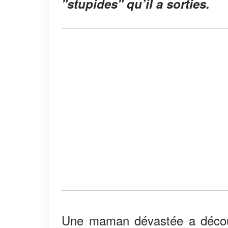
"stupides" qu’il a sorties.
Une maman dévastée a décou