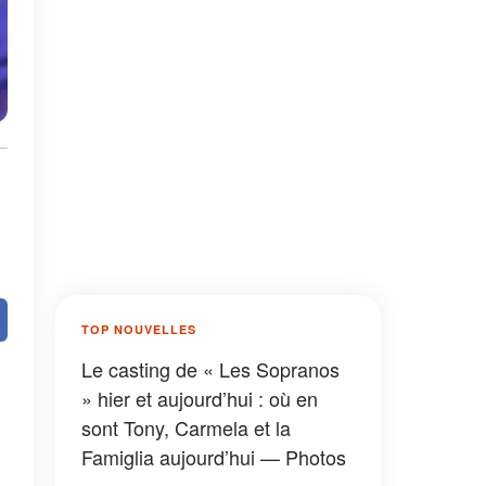
TOP NOUVELLES
Le casting de « Les Sopranos
» hier et aujourd’hui : où en
sont Tony, Carmela et la
Famiglia aujourd’hui — Photos