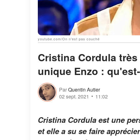
youtube.com/On n'est pas couché
Cristina Cordula très
unique Enzo : qu'est-
Par
Quentin Autier
02 sept. 2021
11:02
Cristina Cordula est une per
et elle a su se faire apprécie