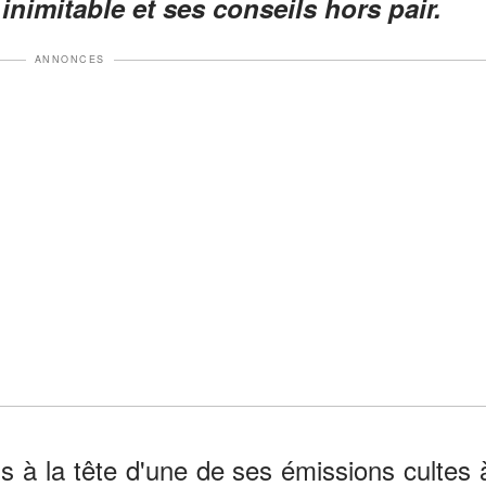
nimitable et ses conseils hors pair.
ANNONCES
ns à la tête d'une de ses émissions cultes 