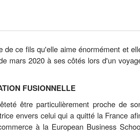
e de ce fils qu'elle aime énormément et ell
 de mars 2020 à ses côtés lors d'un voyag
ATION FUSIONNELLE
êteté être particulièrement proche de so
rice envers celui qui a quitté la France afi
 commerce à la European Business Schoo