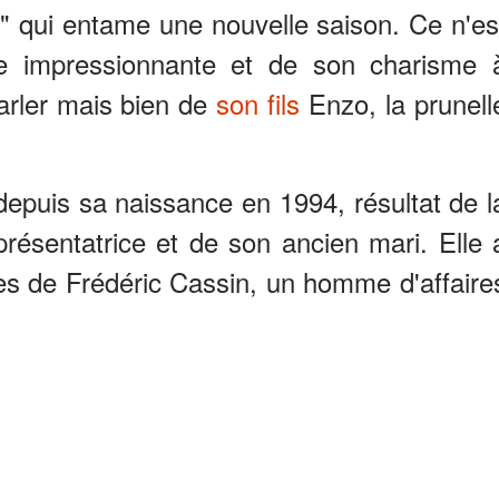
" qui entame une nouvelle saison. Ce n'es
e impressionnante et de son charisme 
arler mais bien de
son fils
Enzo, la prunell
r depuis sa naissance en 1994, résultat de l
 présentatrice et de son ancien mari. Elle 
ès de Frédéric Cassin, un homme d'affaire