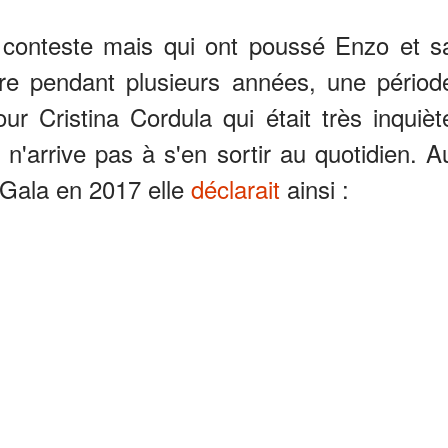
conteste mais qui ont poussé Enzo et s
utre pendant plusieurs années, une périod
pour Cristina Cordula qui était très inquièt
l n'arrive pas à s'en sortir au quotidien. A
 Gala en 2017 elle
déclarait
ainsi :