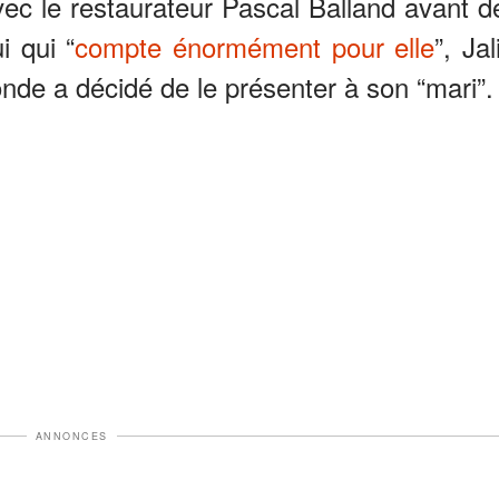
vec le restaurateur Pascal Balland avant d
i qui “
compte énormément pour elle
”, Jali
blonde a décidé de le présenter à son “mari”.
ANNONCES