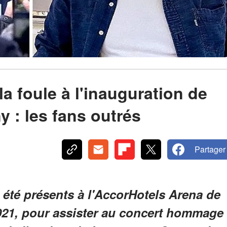
la foule à l'inauguration de
 : les fans outrés
Partager
été présents à l'AccorHotels Arena de
021, pour assister au concert hommage