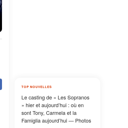
TOP NOUVELLES
Le casting de « Les Sopranos
» hier et aujourd’hui : où en
sont Tony, Carmela et la
Famiglia aujourd’hui — Photos