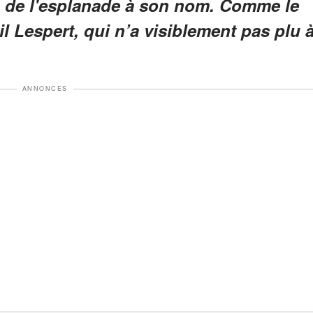
on de l'esplanade à son nom. Comme le
 Lespert, qui n’a visiblement pas plu 
ANNONCES