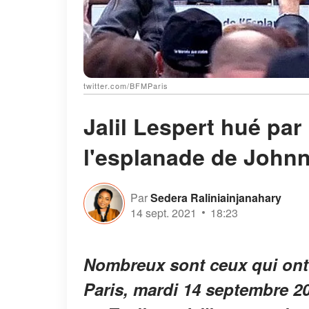
twitter.com/BFMParis
Jalil Lespert hué par 
l'esplanade de Johnny
Par
Sedera Raliniainjanahary
14 sept. 2021
18:23
Nombreux sont ceux qui ont 
Paris, mardi 14 septembre 2