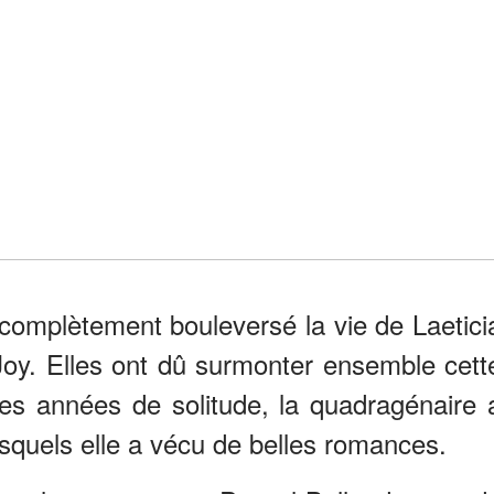
complètement bouleversé la vie de Laetici
 Joy. Elles ont dû surmonter ensemble cett
es années de solitude, la quadragénaire 
quels elle a vécu de belles romances.