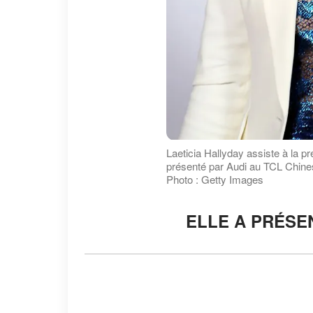
Laeticia Hallyday assiste à la 
présenté par Audi au TCL Chine
Photo : Getty Images
ELLE A PRÉSE