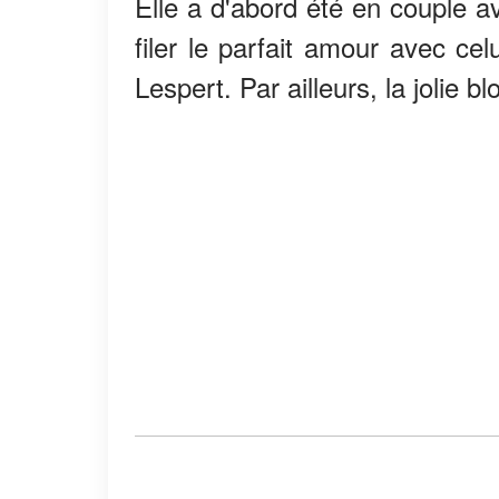
Elle a d'abord été en couple a
filer le parfait amour avec celu
Lespert. Par ailleurs, la jolie 