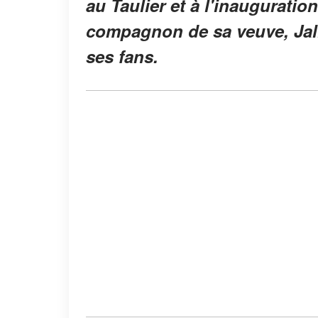
au Taulier et à l'inaugurati
compagnon de sa veuve, Jalil
ses fans.