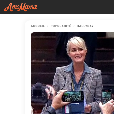
ACCUEIL
POPULARITÉ
HALLYDAY