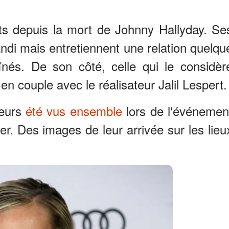
ts depuis la mort de Johnny Hallyday. Se
randi mais entretiennent une relation quelqu
nés. De son côté, celle qui le considèr
n couple avec le réalisateur Jalil Lespert.
leurs
été vus ensemble
lors de l'événemen
. Des images de leur arrivée sur les lieu