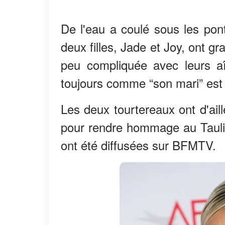
De l'eau a coulé sous les pon
deux filles, Jade et Joy, ont g
peu compliquée avec leurs aî
toujours comme “son mari” est e
Les deux tourtereaux ont d'ail
pour rendre hommage au Taulier
ont été diffusées sur BFMTV.