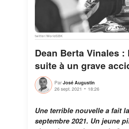
twitter/WorldSBK
Dean Berta Vinales :
suite à un grave acci
Par
José Augustin
26 sept. 2021
18:26
Une terrible nouvelle a fait 
septembre 2021. Un jeune pil