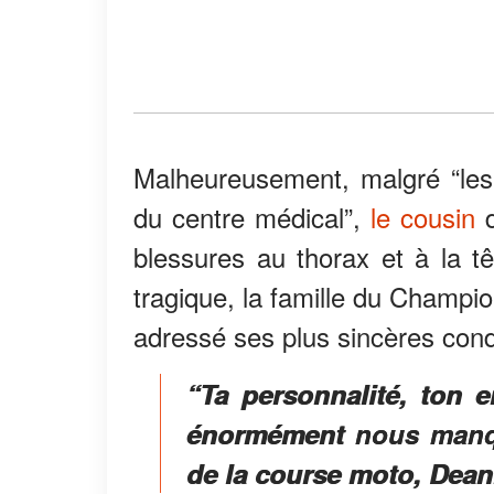
Malheureusement, malgré “les 
du centre médical”,
le cousin
d
blessures au thorax et à la tê
tragique, la famille du Champ
adressé ses plus sincères cond
“Ta personnalité, ton 
énormément nous manqu
de la course moto, Dean