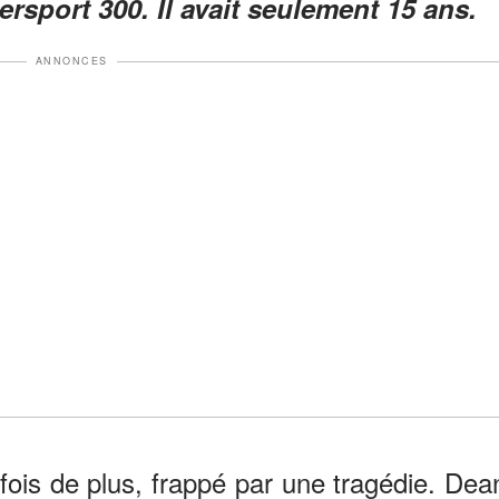
port 300. Il avait seulement 15 ans.
ANNONCES
ois de plus, frappé par une tragédie. Dea