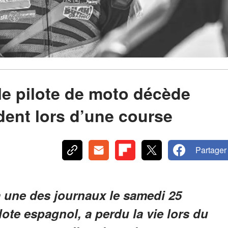
 le pilote de moto décède
dent lors d’une course
Partager
la une des journaux le samedi 25
ote espagnol, a perdu la vie lors du