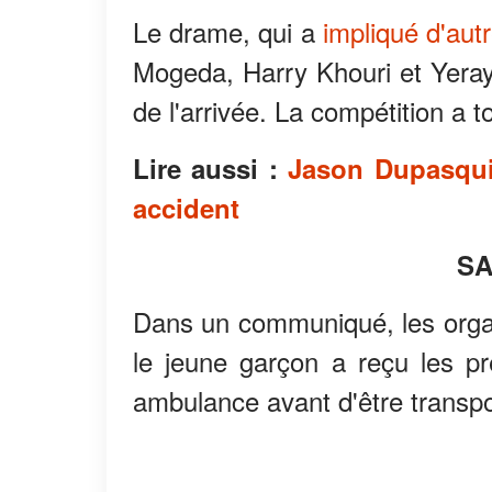
Le drame, qui a
impliqué d'autr
Mogeda, Harry Khouri et Yeray 
de l'arrivée. La compétition a 
Lire aussi :
Jason Dupasquie
accident
SA
Dans un communiqué, les orga
le jeune garçon a reçu les pr
ambulance avant d'être transpo