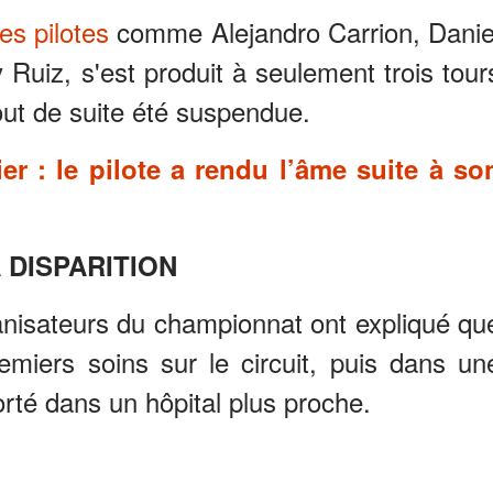
es pilotes
comme Alejandro Carrion, Danie
Ruiz, s'est produit à seulement trois tour
tout de suite été suspendue.
r : le pilote a rendu l’âme suite à so
 DISPARITION
nisateurs du championnat ont expliqué qu
emiers soins sur le circuit, puis dans un
rté dans un hôpital plus proche.