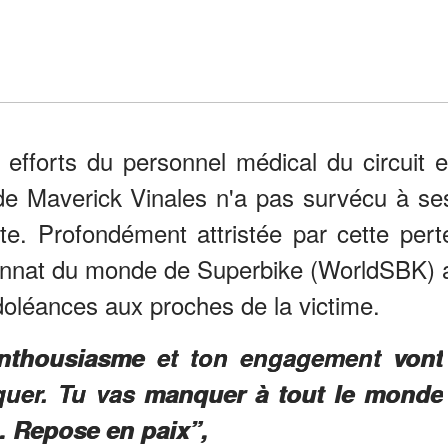
efforts du personnel médical du circuit e
e Maverick Vinales n'a pas survécu à se
te. Profondément attristée par cette pert
ionnat du monde de Superbike (WorldSBK) 
oléances aux proches de la victime.
enthousiasme et ton engagement vont
er. Tu vas manquer à tout le monde
. Repose en paix”,