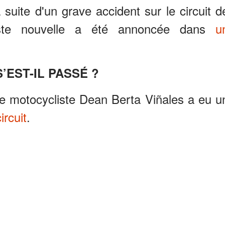
 suite d'un grave accident sur le circuit d
iste nouvelle a été annoncée dans
u
’EST-IL PASSÉ ?
e motocycliste Dean Berta Viñales a eu u
ircuit
.