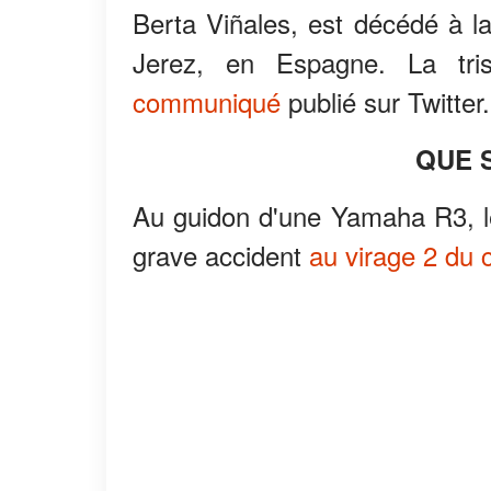
Berta Viñales, est décédé à la
Jerez, en Espagne. La tr
communiqué
publié sur Twitter.
QUE S
Au guidon d'une Yamaha R3, l
grave accident
au virage 2 du c