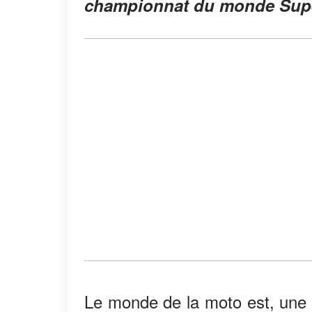
championnat du monde Supers
Le monde de la moto est, une f