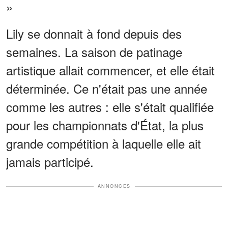
»
Lily se donnait à fond depuis des
semaines. La saison de patinage
artistique allait commencer, et elle était
déterminée. Ce n'était pas une année
comme les autres : elle s'était qualifiée
pour les championnats d'État, la plus
grande compétition à laquelle elle ait
jamais participé.
ANNONCES