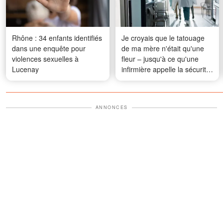
Rhône : 34 enfants identifiés
Je croyais que le tatouage
dans une enquête pour
de ma mère n'était qu'une
violences sexuelles à
fleur – jusqu'à ce qu'une
Lucenay
infirmière appelle la sécurité
dès qu'elle l'a vu
ANNONCES