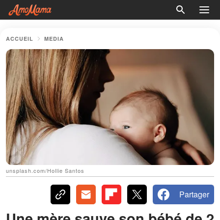
ACCUEIL
MEDIA
unsplash.com/Hollie Santos
Partager
Une mère sauve son bébé de 2