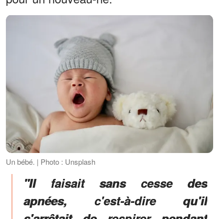
Un bébé. | Photo : Unsplash
"Il faisait sans cesse des
apnées, c'est-à-dire qu'il
s'arrêtait de respirer pendant