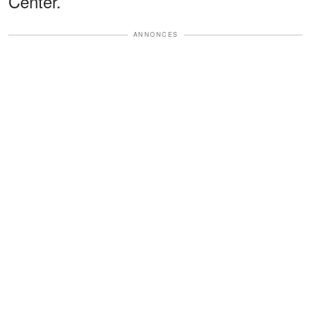
Center.
ANNONCES