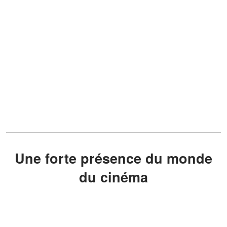
Une forte présence du monde
du cinéma
Le monde du cinéma français s’est