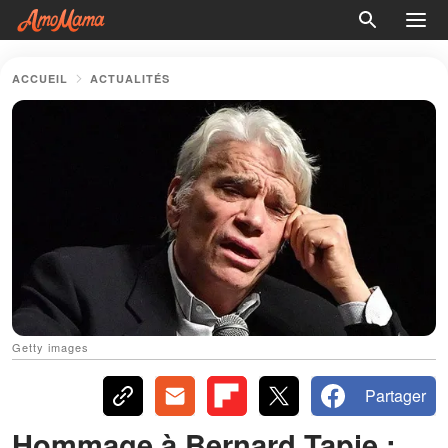
ACCUEIL
ACTUALITÉS
Getty images
Partager
Hommage à Bernard Tapie :