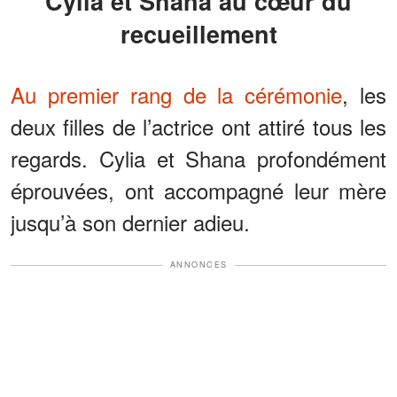
Cylia et Shana au cœur du
recueillement
Au premier rang de la cérémonie
, les
deux filles de l’actrice ont attiré tous les
regards. Cylia et Shana profondément
éprouvées, ont accompagné leur mère
jusqu’à son dernier adieu.
ANNONCES