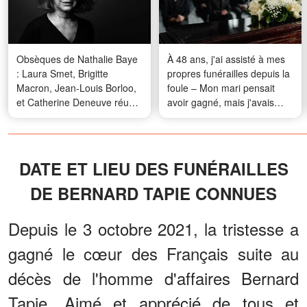
Obsèques de Nathalie Baye
À 48 ans, j'ai assisté à mes
: Laura Smet, Brigitte
propres funérailles depuis la
Macron, Jean-Louis Borloo,
foule – Mon mari pensait
et Catherine Deneuve réunis
avoir gagné, mais j'avais
pour un dernier adieu
préparé ma revanche
DATE ET LIEU DES FUNÉRAILLES
DE BERNARD TAPIE CONNUES
Depuis le 3 octobre 2021, la tristesse a
gagné le cœur des Français suite au
décès de l'homme d'affaires Bernard
Tapie. Aimé et apprécié de tous et