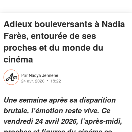
Adieux bouleversants à Nadia
Farès, entourée de ses
proches et du monde du
cinéma
Par
Nadya Jennene
24 avr. 2026
18:22
Une semaine après sa disparition
brutale, l’émotion reste vive. Ce
vendredi 24 avril 2026, l’après-midi,
proches et figures du cinéma se