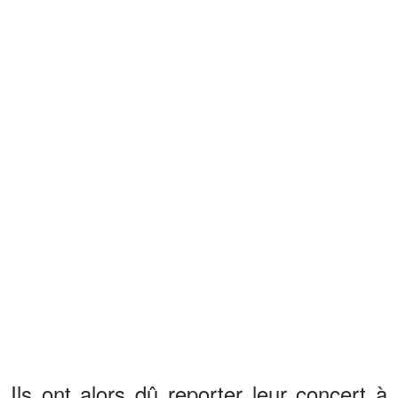
Ils ont alors dû reporter leur concert à