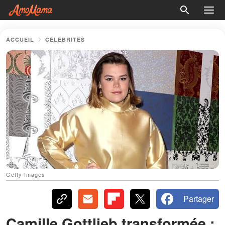
ACCUEIL
CÉLÉBRITÉS
Getty Images
Partager
Camille Gottlieb transformée :