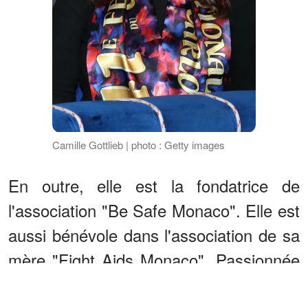
Camille Gottlieb | photo : Getty images
En outre, elle est la fondatrice de
l'association "Be Safe Monaco". Elle est
aussi bénévole dans l'association de sa
mère "Fight Aids Monaco". Passionnée
par les animaux, elle donne un coup de