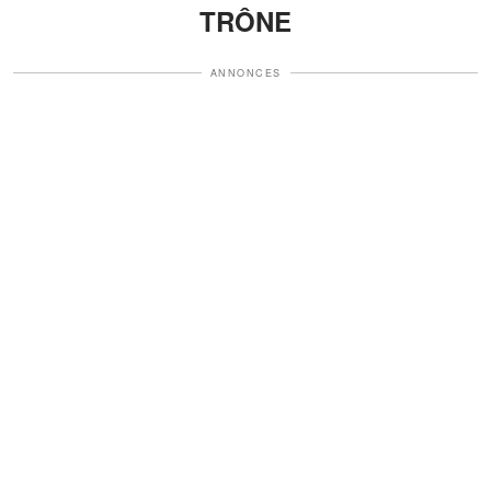
TRÔNE
ANNONCES