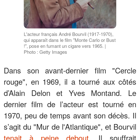
L'acteur français André Bourvil (1917-1970),
qui apparaît dans le film "Monte Carlo or Bust
!", pose en fumant un cigare vers 1965. |
Photo : Getty Images
Dans son avant-dernier film "Cercle
rouge", en 1969, il a tourné aux côtés
d’Alain Delon et Yves Montand. Le
dernier film de l’acteur est tourné en
1970, peu de temps avant son décès. Il
s’agit du "Mur de l'Atlantique", et Bourvil
tenait à peine debout
. Il souffrait