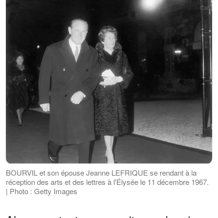
BOURVIL et son épouse Jeanne LEFRIQUE se rendant à la
réception des arts et des lettres à l'Élysée le 11 décembre 1967.
| Photo : Getty Images