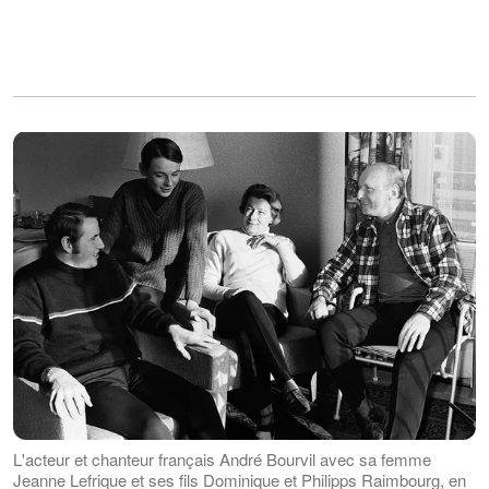
L'acteur et chanteur français André Bourvil avec sa femme
Jeanne Lefrique et ses fils Dominique et Philipps Raimbourg, en