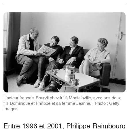
L'acteur français Bourvil chez lui à Montainville, avec ses deux
fils Dominique et Philippe et sa femme Jeanne. | Photo : Getty
Images
Entre 1996 et 2001, Philippe Raimbourg