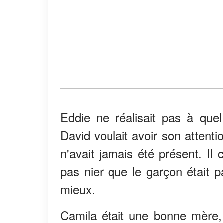
Eddie ne réalisait pas à quel p
David voulait avoir son attent
n'avait jamais été présent. Il
pas nier que le garçon était p
mieux.
Camila était une bonne mère, s