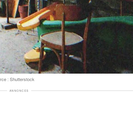
rce : Shutterstock
ANNONCES