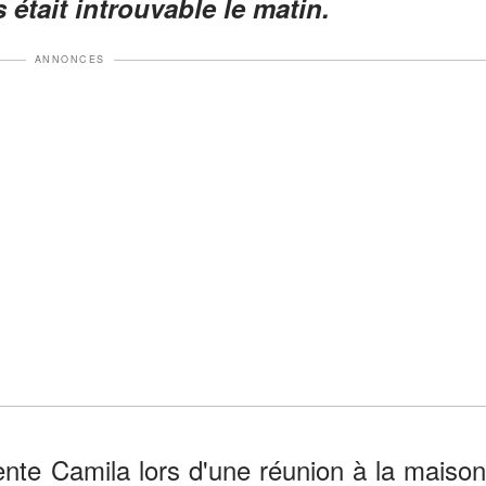
 était introuvable le matin.
ANNONCES
ente Camila lors d'une réunion à la maison