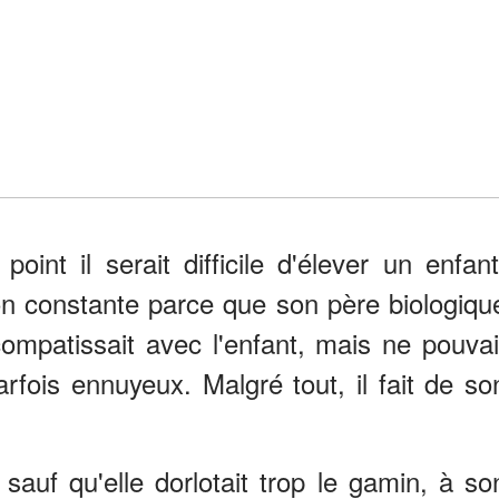
oint il serait difficile d'élever un enfant
ion constante parce que son père biologiqu
 compatissait avec l'enfant, mais ne pouvai
arfois ennuyeux. Malgré tout, il fait de so
auf qu'elle dorlotait trop le gamin, à so