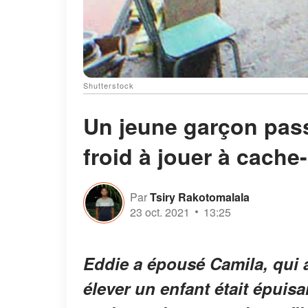
Shutterstock
Un jeune garçon pass
froid à jouer à cache-
Par
Tsiry Rakotomalala
23 oct. 2021
13:25
Eddie a épousé Camila, qui a
élever un enfant était épuisa