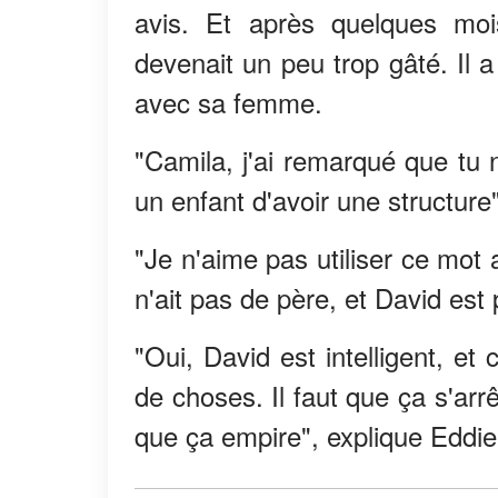
avis. Et après quelques mo
devenait un peu trop gâté. Il 
avec sa femme.
"Camila, j'ai remarqué que tu n
un enfant d'avoir une structur
"Je n'aime pas utiliser ce mot 
n'ait pas de père, et David est 
"Oui, David est intelligent, et
de choses. Il faut que ça s'arr
que ça empire", explique Eddie