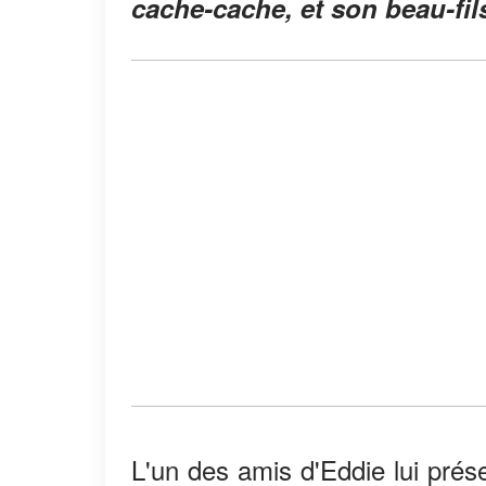
cache-cache, et son beau-fils
L'un des amis d'Eddie lui prés