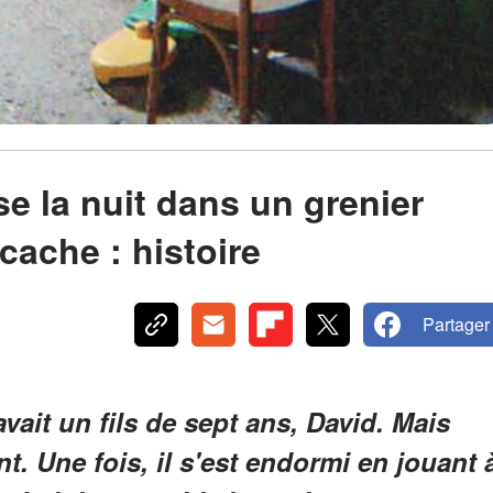
e la nuit dans un grenier
cache : histoire
Partager
vait un fils de sept ans, David. Mais
nt. Une fois, il s'est endormi en jouant 