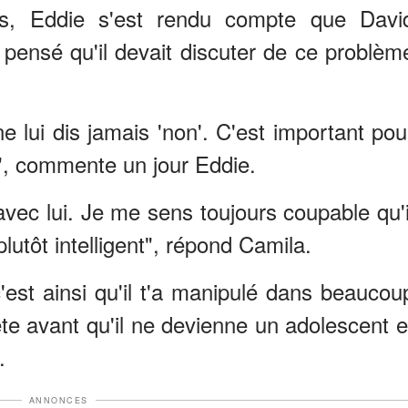
is, Eddie s'est rendu compte que Davi
a pensé qu'il devait discuter de ce problèm
e lui dis jamais 'non'. C'est important pou
e", commente un jour Eddie.
avec lui. Je me sens toujours coupable qu'i
plutôt intelligent", répond Camila.
 c'est ainsi qu'il t'a manipulé dans beaucou
ête avant qu'il ne devienne un adolescent e
.
ANNONCES