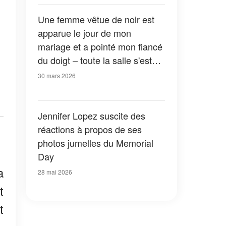
Une femme vêtue de noir est
apparue le jour de mon
mariage et a pointé mon fiancé
du doigt – toute la salle s'est
figée
30 mars 2026
Jennifer Lopez suscite des
réactions à propos de ses
photos jumelles du Memorial
Day
a
28 mai 2026
t
t