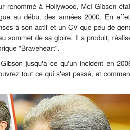
teur renommé à Hollywood, Mel Gibson étai
gue au début des années 2000. En effet
es à son actif et un CV que peu de gen
 au sommet de sa gloire. Il a produit, réalis
torique "Braveheart".
 Gibson jusqu'à ce qu'un incident en 200
couvrez tout ce qui s'est passé, et commen