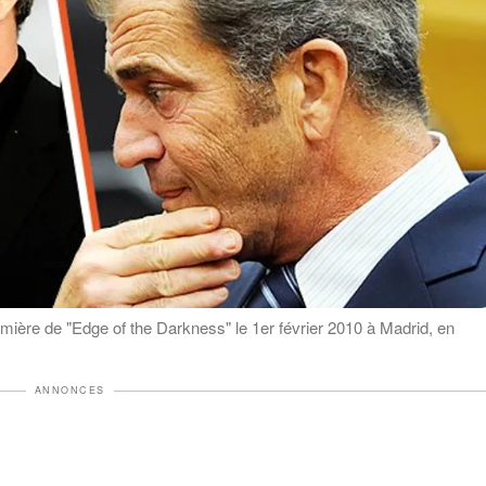
mière de "Edge of the Darkness" le 1er février 2010 à Madrid, en
ANNONCES