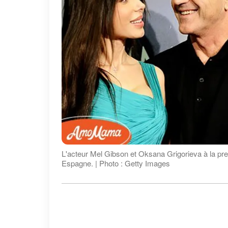
L'acteur Mel Gibson et Oksana Grigorieva à la pre
Espagne. | Photo : Getty Images