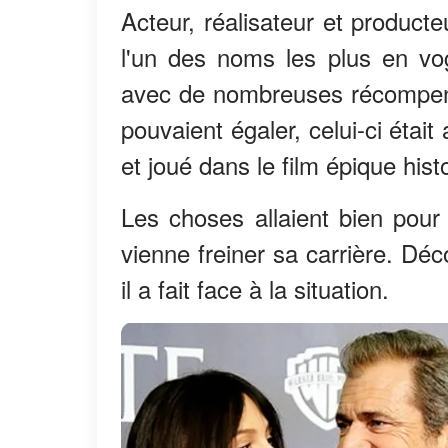
Acteur, réalisateur et produc
l'un des noms les plus en vo
avec de nombreuses récompens
pouvaient égaler, celui-ci était
et joué dans le film épique his
Les choses allaient bien pour
vienne freiner sa carrière. Dé
il a fait face à la situation.