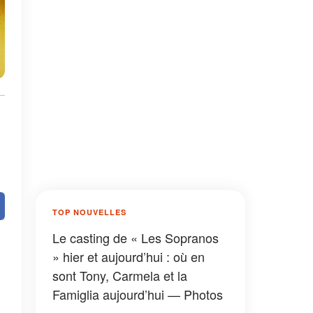
TOP NOUVELLES
Le casting de « Les Sopranos
» hier et aujourd’hui : où en
sont Tony, Carmela et la
Famiglia aujourd’hui — Photos