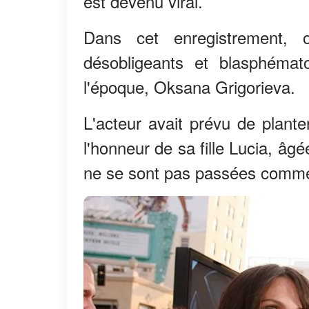
est devenu viral.
Dans cet enregistrement, o
désobligeants et blasphémat
l'époque, Oksana Grigorieva.
L'acteur avait prévu de plant
l'honneur de sa fille Lucia, â
ne se sont pas passées comme