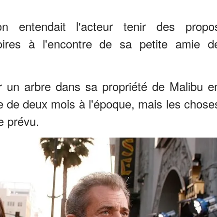
n entendait l'acteur tenir des propo
oires à l'encontre de sa petite amie d
er un arbre dans sa propriété de Malibu e
gée de deux mois à l'époque, mais les chose
 prévu.