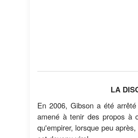
LA DIS
En 2006, Gibson a été arrêté p
amené à tenir des propos à ca
qu'empirer, lorsque peu après, 