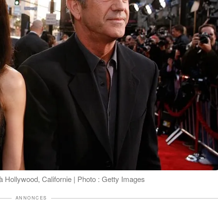
à Hollywood, Californie | Photo : Getty Images
ANNONCES