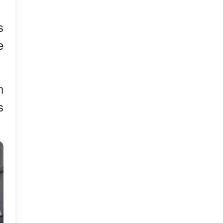
s
e
n
s