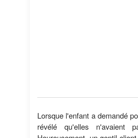
Lorsque l'enfant a demandé po
révélé qu'elles n'avaient
Heureusement, un gentil client