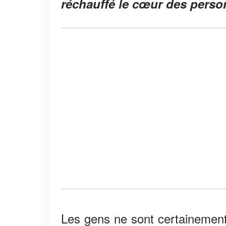
réchauffé le cœur des person
Les gens ne sont certainement