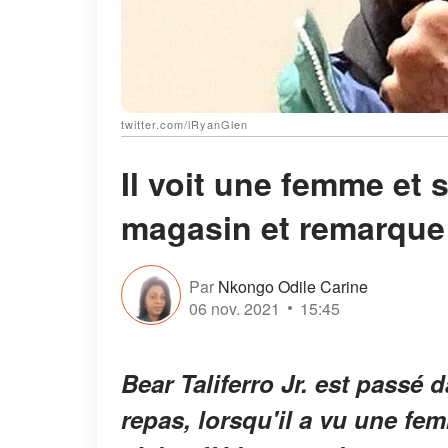
twitter.com/iRyanGlen
Il voit une femme et 
magasin et remarque 
Par
Nkongo Odile Carine
06 nov. 2021
15:45
Bear Taliferro Jr. est passé
repas, lorsqu'il a vu une fem