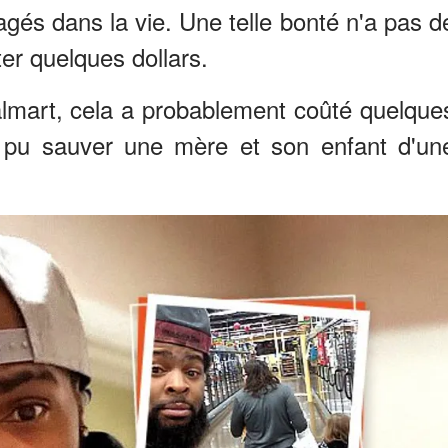
agés dans la vie. Une telle bonté n'a pas d
ter quelques dollars.
lmart, cela a probablement coûté quelque
 a pu sauver une mère et son enfant d'un