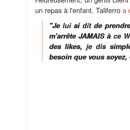
un repas à l'enfant. Taliferro
a 
"Je lui ai dit de prendre
m'arrête JAMAIS à ce Wa
des likes, je dis simp
besoin que vous soyez, 