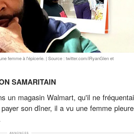
s une femme à l'épicerie. | Source : twitter.com/iRyanGlen et
ON SAMARITAIN
ans un magasin Walmart, qu'il ne fréquentai
 à payer son dîner, il a vu une femme pleure
.
ANNONCES