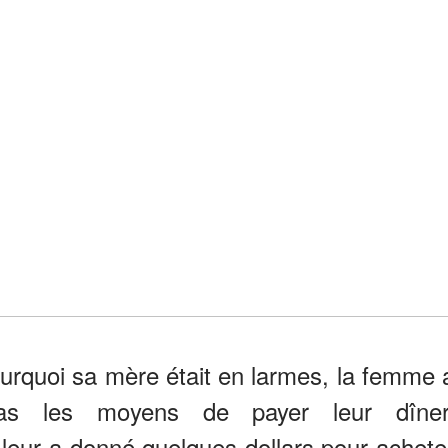
urquoi sa mère était en larmes, la femme 
 pas les moyens de payer leur dîner
 leur a donné quelques dollars pour achete