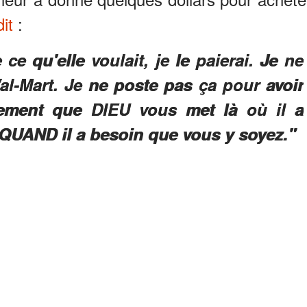
dit
:
 ce qu'elle voulait, je le paierai. Je ne
l-Mart. Je ne poste pas ça pour avoir
lement que DIEU vous met là où il a
QUAND il a besoin que vous y soyez."