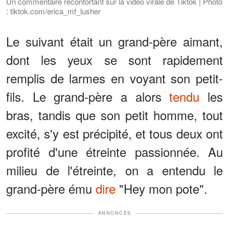
Un commentaire réconfortant sur la vidéo virale de Tiktok | Photo
: tiktok.com/erica_mf_lusher
Le suivant était un grand-père aimant,
dont les yeux se sont rapidement
remplis de larmes en voyant son petit-
fils. Le grand-père a alors
tendu
les
bras, tandis que son petit homme, tout
excité, s'y est précipité, et tous deux ont
profité d'une étreinte passionnée. Au
milieu de l'étreinte, on a entendu le
grand-père ému
dire
"Hey mon pote".
ANNONCES