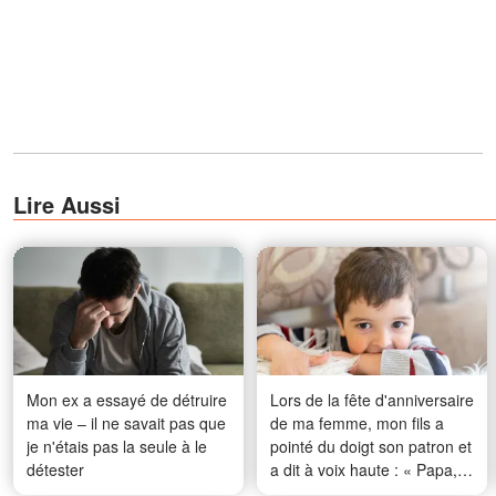
Lire Aussi
Mon ex a essayé de détruire
Lors de la fête d'anniversaire
ma vie – il ne savait pas que
de ma femme, mon fils a
je n'étais pas la seule à le
pointé du doigt son patron et
détester
a dit à voix haute : « Papa,
c'est l'homme aux chenilles.