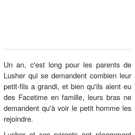
Un an, c'est long pour les parents de
Lusher qui se demandent combien leur
petit-fils a grandi, et bien qu'ils aient eu
des Facetime en famille, leurs bras ne
demandent qu'à voir le petit homme les
rejoindre.
Lusher et ses parents ont récemment