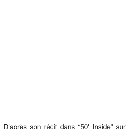
D'après son récit dans “50' Inside” sur