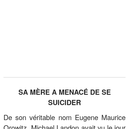
SA MÈRE A MENACÉ DE SE
SUICIDER
De son véritable nom Eugene Maurice
Orowitz, Michael Landon avait vu le jour