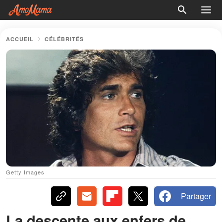
ACCUEIL
CÉLÉBRITÉS
Getty Images
Partager
La descente aux enfers de