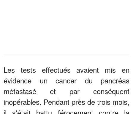
Les tests effectués avaient mis en
évidence un cancer du pancréas
métastasé et par conséquent
inopérables. Pendant près de trois mois,
il s'était battu férocement contre la
maladie. Mais malgré toutes les