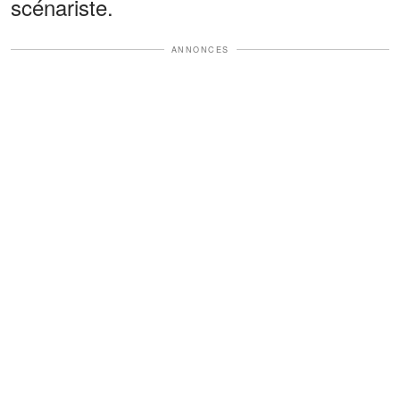
scénariste.
ANNONCES