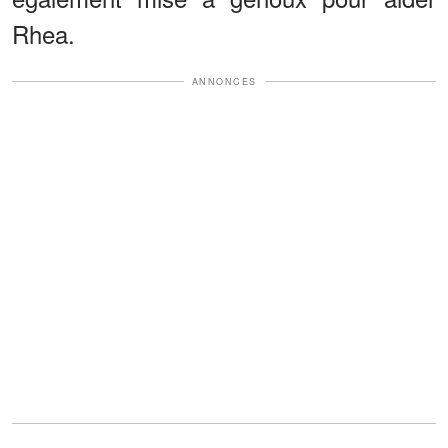
Rhea.
ANNONCES