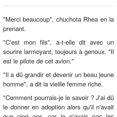
"Merci beaucoup", chuchota Rhea en la
prenant.
"C'est mon fils", a-t-elle dit avec un
sourire larmoyant, toujours à genoux. "Il
est le pilote de cet avion."
"Il a dû grandir et devenir un beau jeune
homme", a dit la vieille femme riche.
"Comment pourrais-je le savoir ? J'ai dû
le donner en adoption alors qu'il n'avait
que cinq ans, car je n'avais pas les