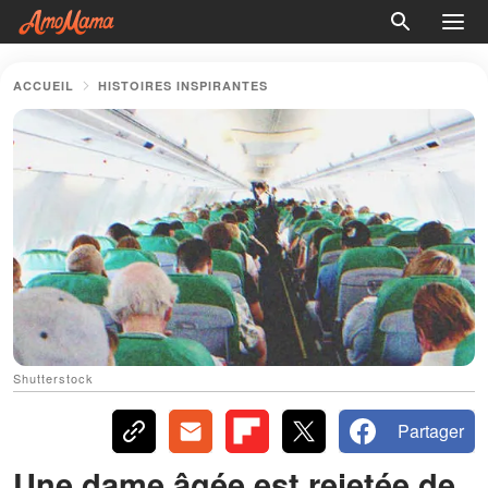
ACCUEIL
HISTOIRES INSPIRANTES
Shutterstock
Partager
Une dame âgée est rejetée de