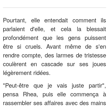
Pourtant, elle entendait comment ils
parlaient d'elle, et cela la blessait
profondément que les gens puissent
être si cruels. Avant même de s'en
rendre compte, des larmes de tristesse
coulèrent en cascade sur ses joues
légèrement ridées.
"Peut-être que je vais juste partir",
pensa Rhea, puis elle commença à
rassembler ses affaires avec des mains