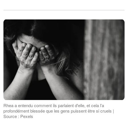
Rhea a entendu comment ils parlaient d'elle, et cela l'a
profondément blessée que les gens puissent être si cruels |
Source : Pexels