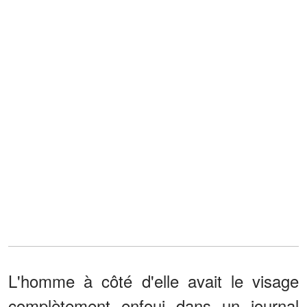
L'homme à côté d'elle avait le visage
complètement enfoui dans un journal