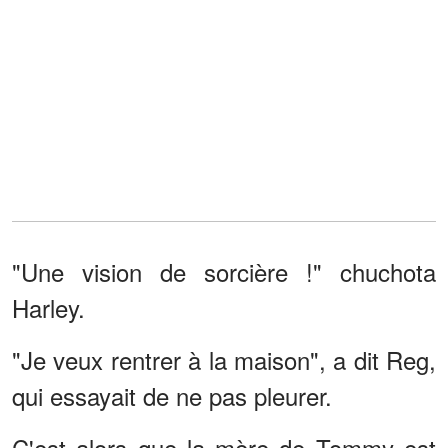
"Une vision de sorcière !" chuchota
Harley.
"Je veux rentrer à la maison", a dit Reg,
qui essayait de ne pas pleurer.
C'est alors que la mère de Tommy est