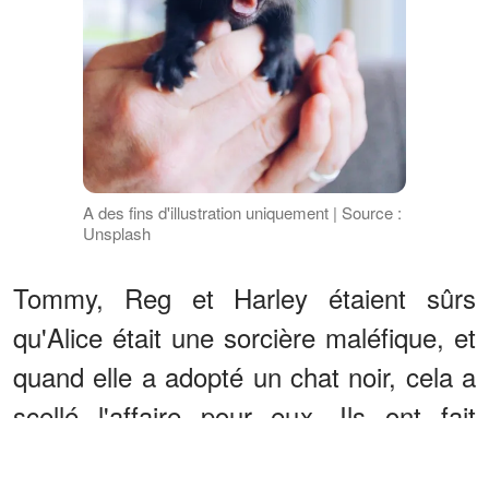
A des fins d'illustration uniquement | Source :
Unsplash
Tommy, Reg et Harley étaient sûrs
qu'Alice était une sorcière maléfique, et
quand elle a adopté un chat noir, cela a
scellé l'affaire pour eux. Ils ont fait
passer le mot, et tous les enfants du