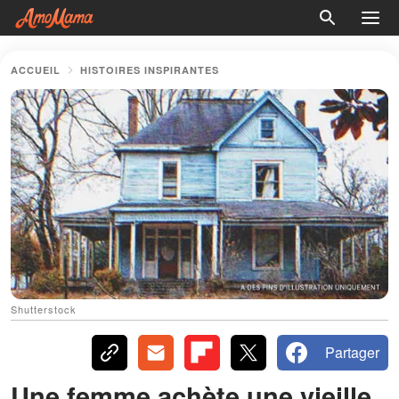
ACCUEIL
HISTOIRES INSPIRANTES
Shutterstock
Partager
Une femme achète une vieille