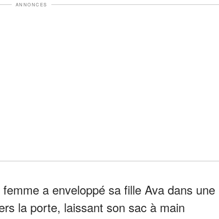
ANNONCES
a femme a enveloppé sa fille Ava dans une
ers la porte, laissant son sac à main