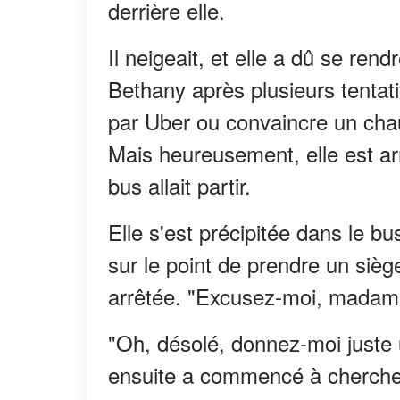
derrière elle.
Il neigeait, et elle a dû se ren
Bethany après plusieurs tentati
par Uber ou convaincre un chau
Mais heureusement, elle est ar
bus allait partir.
Elle s'est précipitée dans le bus
sur le point de prendre un sièg
arrêtée. "Excusez-moi, madame.
"Oh, désolé, donnez-moi juste 
ensuite a commencé à chercher