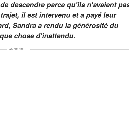
de descendre parce qu'ils n'avaient pa
rajet, il est intervenu et a payé leur
tard, Sandra a rendu la générosité du
lque chose d'inattendu.
ANNONCES