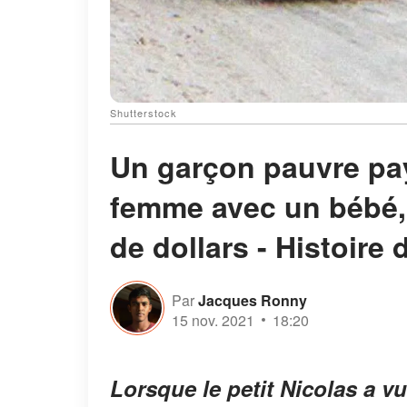
Shutterstock
Un garçon pauvre pay
femme avec un bébé, 
de dollars - Histoire 
Par
Jacques Ronny
15 nov. 2021
18:20
Lorsque le petit Nicolas a v