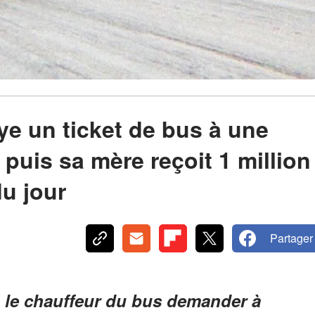
e un ticket de bus à une
puis sa mère reçoit 1 million
du jour
Partager
u le chauffeur du bus demander à