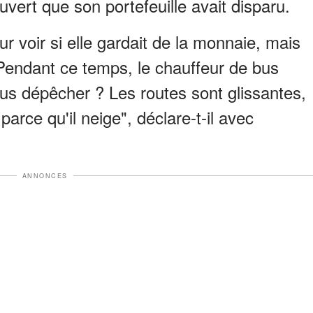
vert que son portefeuille avait disparu.
r voir si elle gardait de la monnaie, mais
 Pendant ce temps, le chauffeur de bus
ous dépêcher ? Les routes sont glissantes,
parce qu'il neige", déclare-t-il avec
ANNONCES