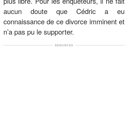
plus libre. Pour les enquêteurs, il ne fait
aucun doute que Cédric a eu
connaissance de ce divorce imminent et
n’a pas pu le supporter.
ANNONCES