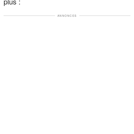
plus :
ANNONCES