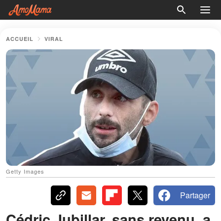
ACCUEIL
VIRAL
Getty Images
Partager
Cédric Jubillar, sans revenu, a