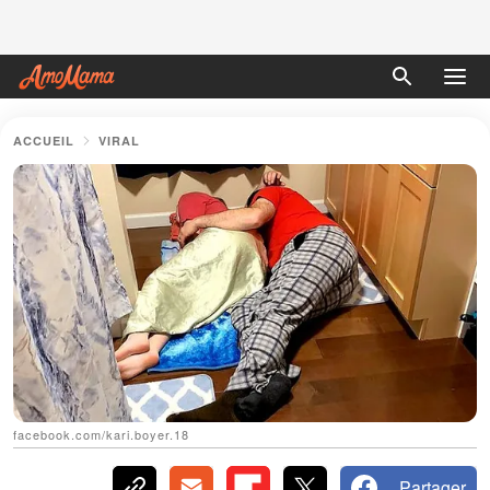
ACCUEIL
VIRAL
facebook.com/kari.boyer.18
Partager