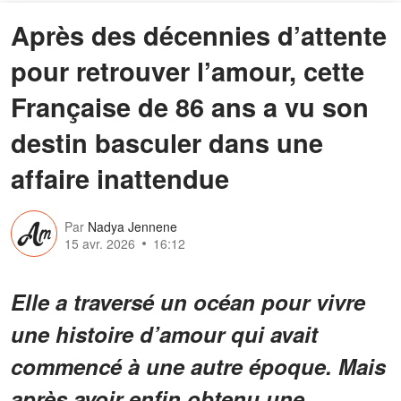
Après des décennies d’attente
pour retrouver l’amour, cette
Française de 86 ans a vu son
destin basculer dans une
affaire inattendue
Par
Nadya Jennene
15 avr. 2026
16:12
Elle a traversé un océan pour vivre
une histoire d’amour qui avait
commencé à une autre époque. Mais
après avoir enfin obtenu une