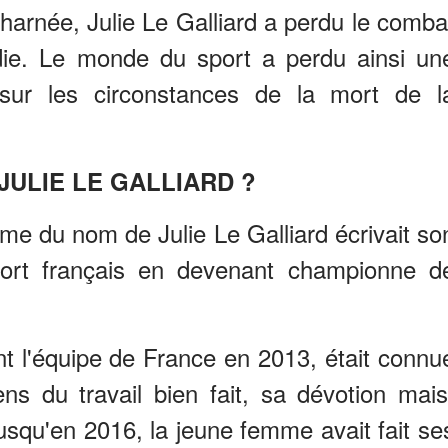
harnée, Julie Le Galliard a perdu le comba
adie. Le monde du sport a perdu ainsi un
sur les circonstances de la mort de l
 JULIE LE GALLIARD ?
me du nom de Julie Le Galliard écrivait so
ort français en devenant championne d
nt l'équipe de France en 2013, était connu
ns du travail bien fait, sa dévotion mais
usqu'en 2016, la jeune femme avait fait se