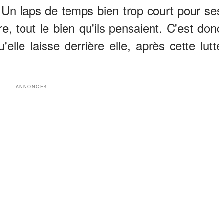
. Un laps de temps bien trop court pour se
re, tout le bien qu'ils pensaient. C'est don
'elle laisse derrière elle, après cette lutt
ANNONCES