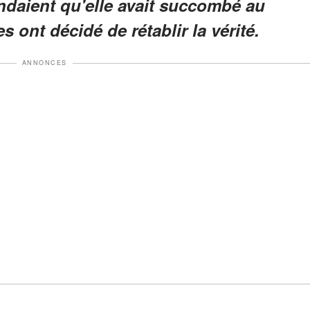
ndaient qu'elle avait succombé au
s ont décidé de rétablir la vérité.
ANNONCES