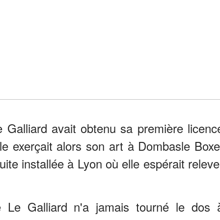
Le Galliard avait obtenu sa première licenc
le exerçait alors son art à Dombasle Boxe
ite installée à Lyon où elle espérait releve
e Le Galliard n'a jamais tourné le dos 