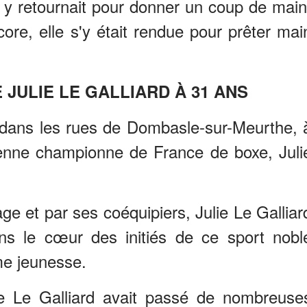
 y retournait pour donner un coup de main
re, elle s'y était rendue pour prêter mai
 JULIE LE GALLIARD À 31 ANS
 dans les rues de Dombasle-sur-Meurthe, 
ienne championne de France de boxe, Juli
ge et par ses coéquipiers, Julie Le Galliar
ns le cœur des initiés de ce sport nobl
ime jeunesse.
lie Le Galliard avait passé de nombreuse