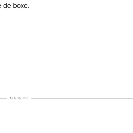
e de boxe.
ANNONCES