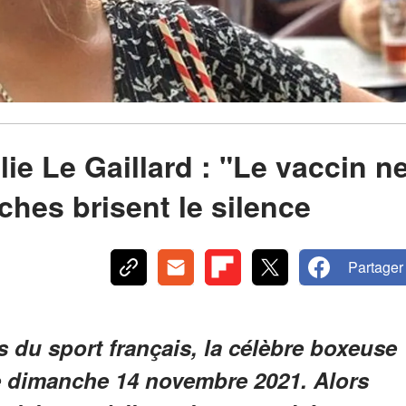
lie Le Gaillard : "Le vaccin n
oches brisent le silence
Partager
s du sport français, la célèbre boxeuse
le dimanche 14 novembre 2021. Alors