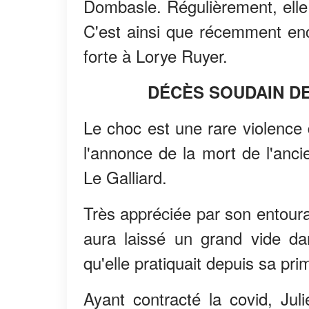
Dombasle. Régulièrement, elle
C'est ainsi que récemment enco
forte à Lorye Ruyer.
DÉCÈS SOUDAIN DE
Le choc est une rare violence
l'annonce de la mort de l'anc
Le Galliard.
Très appréciée par son entoura
aura laissé un grand vide da
qu'elle pratiquait depuis sa pr
Ayant contracté la covid, Ju