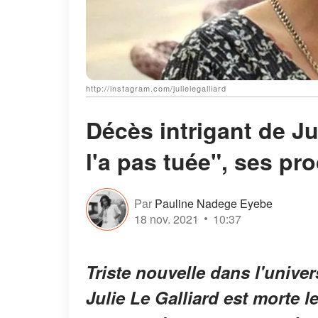
http://instagram.com/julielegalliard
Décès intrigant de Ju
l'a pas tuée", ses pr
Par
Pauline Nadege Eyebe
18 nov. 2021
10:37
Triste nouvelle dans l'univer
Julie Le Galliard est morte 