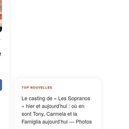
e
TOP NOUVELLES
Le casting de « Les Sopranos
» hier et aujourd’hui : où en
sont Tony, Carmela et la
Famiglia aujourd’hui — Photos