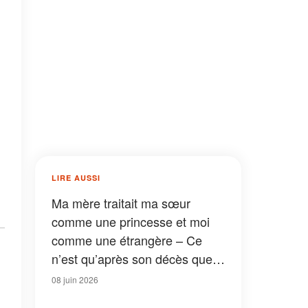
LIRE AUSSI
Ma mère traitait ma sœur
comme une princesse et moi
comme une étrangère – Ce
n’est qu’après son décès que
j’ai enfin compris pourquoi
08 juin 2026