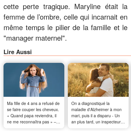
cette perte tragique. Maryline était la
femme de l’ombre, celle qui incarnait en
même temps le pilier de la famille et le
"manager maternel".
Lire Aussi
Ma fille de 4 ans a refusé de
On a diagnostiqué la
se faire couper les cheveux.
maladie d'Alzheimer à mon
« Quand papa reviendra, il
mari, puis il a disparu - Un
ne me reconnaîtra pas » –
an plus tard, un inspecteur a
Mais mon mari est décédé il
frappé à ma porte et m'a dit :