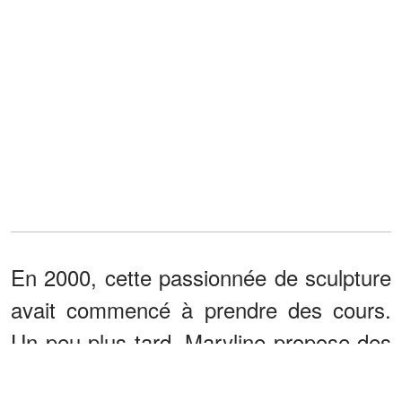
En 2000, cette passionnée de sculpture
avait commencé à prendre des cours.
Un peu plus tard, Maryline propose des
œuvres, et en 2015, son mari avait