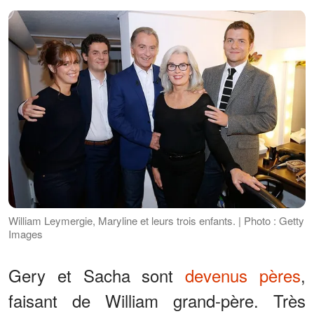
William Leymergie, Maryline et leurs trois enfants. | Photo : Getty
Images
Gery et Sacha sont
devenus pères
,
faisant de William grand-père. Très