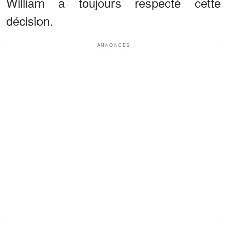
William a toujours respecté cette
décision.
ANNONCES