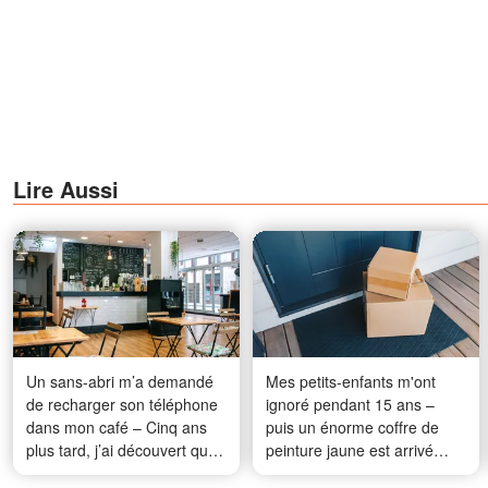
Lire Aussi
Un sans-abri m’a demandé
Mes petits-enfants m'ont
de recharger son téléphone
ignoré pendant 15 ans –
dans mon café – Cinq ans
puis un énorme coffre de
plus tard, j’ai découvert que
peinture jaune est arrivé
j’avais changé sa vie
avant que je ne fasse part