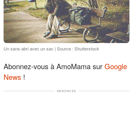
Un sans-abri avec un sac | Source : Shutterstock
Abonnez-vous à AmoMama sur
Google
News
!
ANNONCES