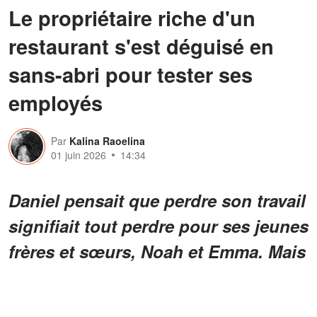
Le propriétaire riche d'un
restaurant s'est déguisé en
sans-abri pour tester ses
employés
Par
Kalina Raoelina
01 juin 2026
14:34
Daniel pensait que perdre son travail
signifiait tout perdre pour ses jeunes
frères et sœurs, Noah et Emma. Mais
le sans-abri qu'il a défendu n'était
pas celui qu'il semblait être, et le