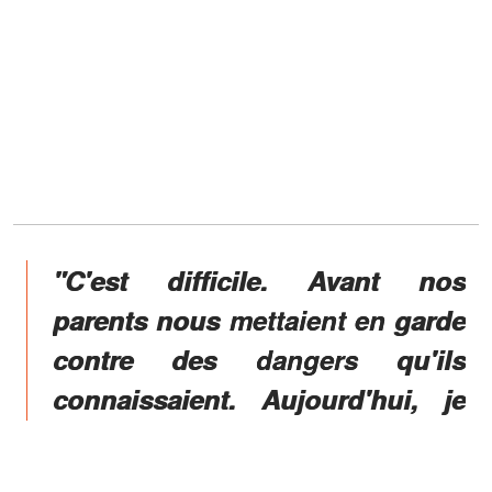
"C'est difficile. Avant nos
parents nous mettaient en garde
contre des dangers qu'ils
connaissaient. Aujourd'hui, je
dois la mettre en garde contre
des dangers que je ne connais