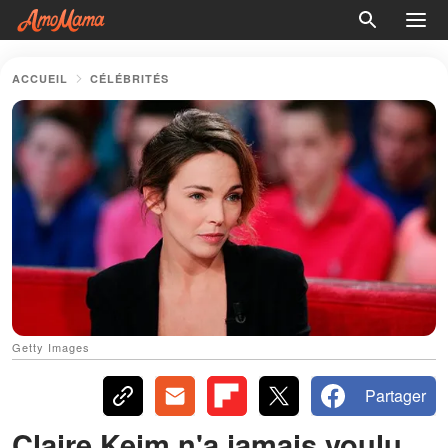
ACCUEIL
CÉLÉBRITÉS
Getty Images
Partager
Claire Keim n'a jamais voulu