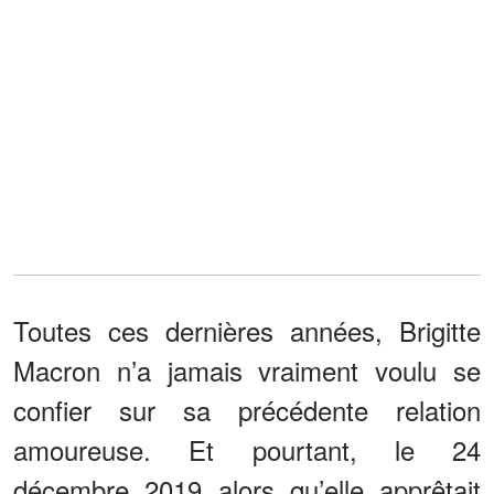
Toutes ces dernières années, Brigitte
Macron n’a jamais vraiment voulu se
confier sur sa précédente relation
amoureuse. Et pourtant, le 24
décembre 2019 alors qu’elle apprêtait