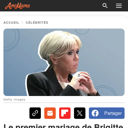
ACCUEIL
CÉLÉBRITÉS
Getty Images
Partager
Le premier mariage de Brigitte