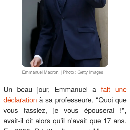
Emmanuel Macron. | Photo : Getty Images
Un beau jour, Emmanuel a
fait une
déclaration
à sa professeure. "Quoi que
vous fassiez, je vous épouserai !",
avait-il dit alors qu’il n’avait que 17 ans.