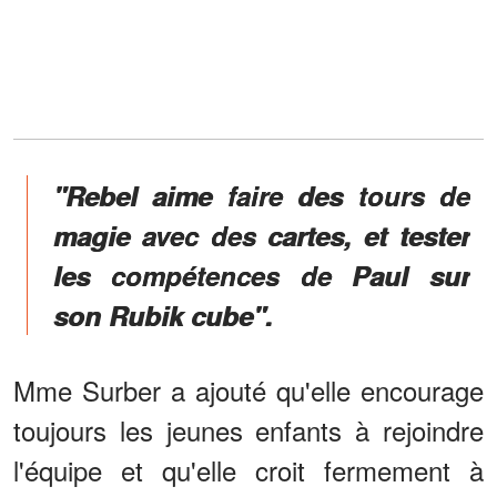
"Rebel aime faire des tours de
magie avec des cartes, et tester
les compétences de Paul sur
son Rubik cube".
Mme Surber a ajouté qu'elle encourage
toujours les jeunes enfants à rejoindre
l'équipe et qu'elle croit fermement à