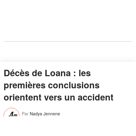
Décès de Loana : les
premières conclusions
orientent vers un accident
Par
Nadya Jennene
26 mars 2026
10:37