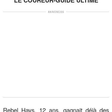
ANNONCES
Rebel Hays, 12 ans, gagnait déjà des