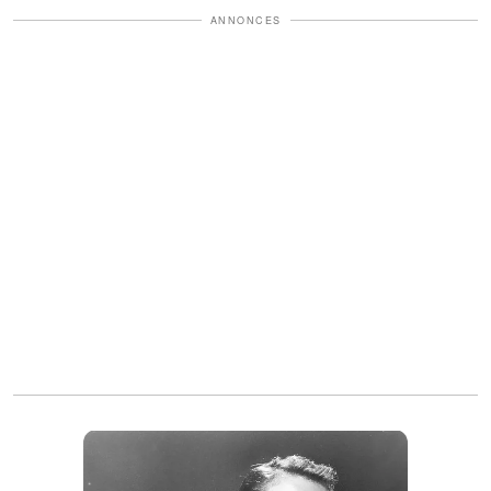
ANNONCES