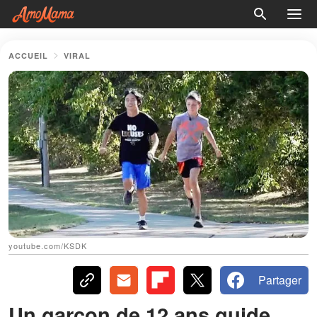
ACCUEIL
VIRAL
youtube.com/KSDK
Partager
Un garçon de 12 ans guide