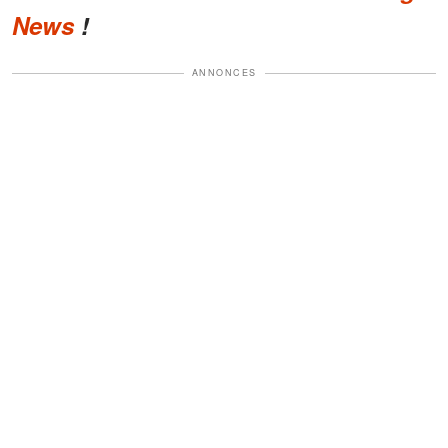
News
!
ANNONCES