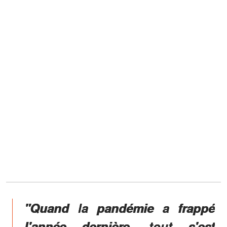
"Quand la pandémie a frappé
l'année dernière, tout s'est