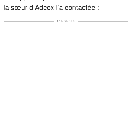
la sœur d'Adcox l'a contactée :
ANNONCES