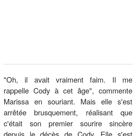
"Oh, il avait vraiment faim. Il me
rappelle Cody à cet âge", commente
Marissa en souriant. Mais elle s'est
arrêtée brusquement, réalisant que
c'était son premier sourire sincère
depuis le décès de Cody. Elle s'est