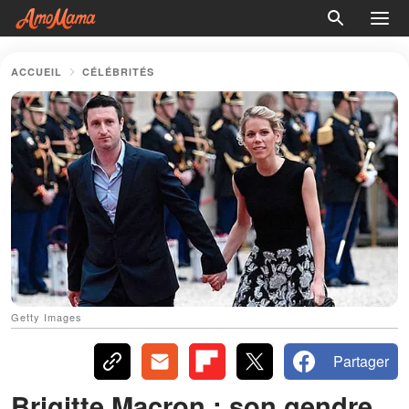
ACCUEIL
CÉLÉBRITÉS
Getty Images
Partager
Brigitte Macron : son gendre