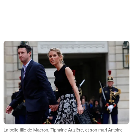
La belle-fille de Macron, Tiphaine Auzière, et son mari Antoine