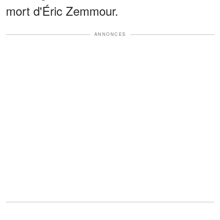
mort d'Éric Zemmour.
ANNONCES