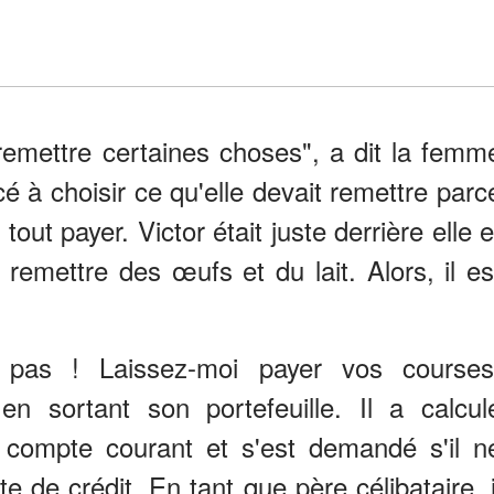
remettre certaines choses", a dit la femm
 à choisir ce qu'elle devait remettre parc
 tout payer. Victor était juste derrière elle e
 remettre des œufs et du lait. Alors, il es
 pas ! Laissez-moi payer vos courses
 sortant son portefeuille. Il a calcul
 compte courant et s'est demandé s'il n
te de crédit. En tant que père célibataire, i