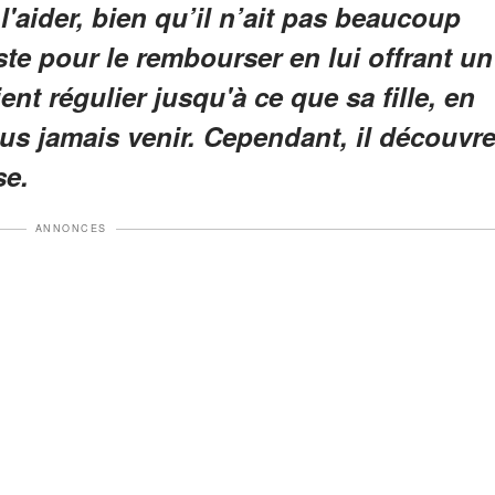
 l'aider, bien qu’il n’ait pas beaucoup
ste pour le rembourser en lui offrant un
ent régulier jusqu'à ce que sa fille, en
lus jamais venir. Cependant, il découvr
se.
ANNONCES