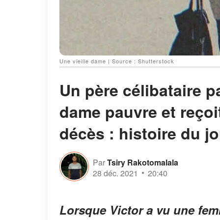
Une vieille dame | Source : Shutterstock
Un père célibataire p
dame pauvre et reçoi
décès : histoire du j
Par
Tsiry Rakotomalala
28 déc. 2021
20:40
Lorsque Victor a vu une fe