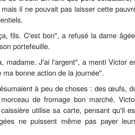
 mais il ne pouvait pas laisser cette pauvr
ntiels.
ça, fils. C'est bon", a refusé la dame âgée
son portefeuille.
, madame. J'ai l'argent", a menti Victor e
 ma bonne action de la journée".
résumaient à peu de choses : des œufs, d
e morceau de fromage bon marché. Victo
aissière utilise sa carte, pensant qu'il es
âgées ne puissent même pas payer leur