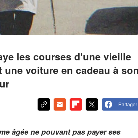
aye les courses d'une vieille
t une voiture en cadeau à so
our
Partager
mme âgée ne pouvant pas payer ses