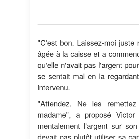
"C'est bon. Laissez-moi juste 
âgée à la caisse et a commencé
qu'elle n'avait pas l'argent pour
se sentait mal en la regardant
intervenu.
"Attendez. Ne les remettez
madame", a proposé Victor en
mentalement l'argent sur son
devait pas plutôt utiliser sa car