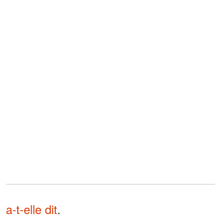
a-t-elle dit
.