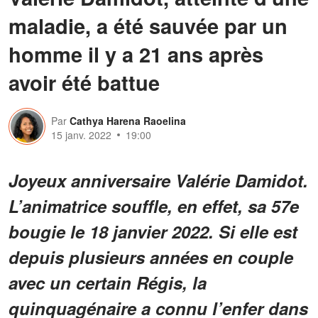
maladie, a été sauvée par un
homme il y a 21 ans après
avoir été battue
Par
Cathya Harena Raoelina
15 janv. 2022
19:00
Joyeux anniversaire Valérie Damidot.
L’animatrice souffle, en effet, sa 57e
bougie le 18 janvier 2022. Si elle est
depuis plusieurs années en couple
avec un certain Régis, la
quinquagénaire a connu l’enfer dans