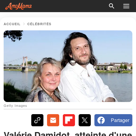
ACCUEIL
CÉLÉBRITÉS
Getty Images
Partager
Valérie Damidot, atteinte d'une