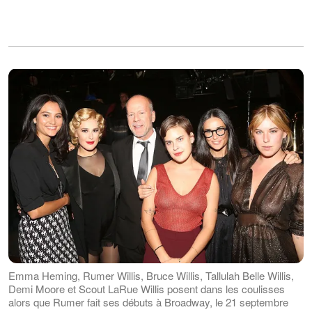
Emma Heming, Rumer Willis, Bruce Willis, Tallulah Belle Willis,
Demi Moore et Scout LaRue Willis posent dans les coulisses
alors que Rumer fait ses débuts à Broadway, le 21 septembre