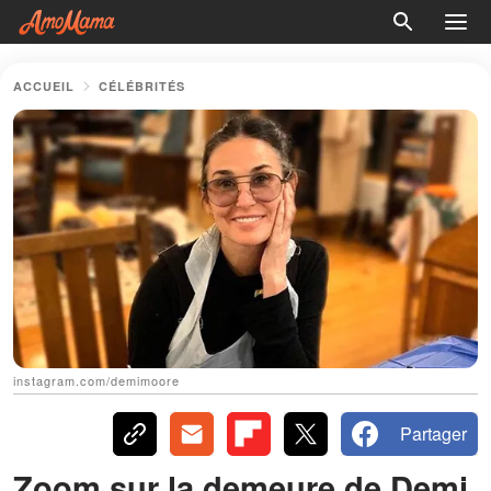
ACCUEIL
CÉLÉBRITÉS
instagram.com/demimoore
Partager
Zoom sur la demeure de Demi