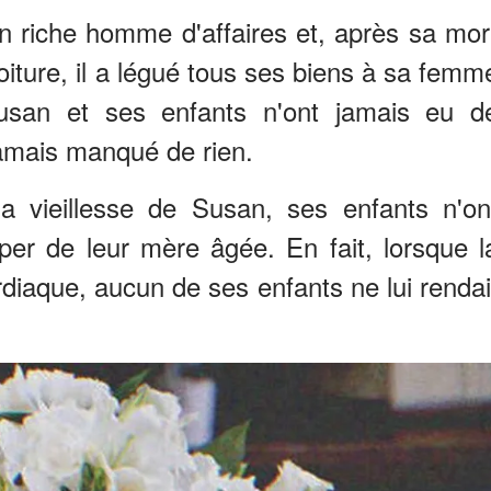
un riche homme d'affaires et, après sa mor
oiture, il a légué tous ses biens à sa femm
Susan et ses enfants n'ont jamais eu d
 jamais manqué de rien.
a vieillesse de Susan, ses enfants n'on
per de leur mère âgée. En fait, lorsque l
iaque, aucun de ses enfants ne lui rendai