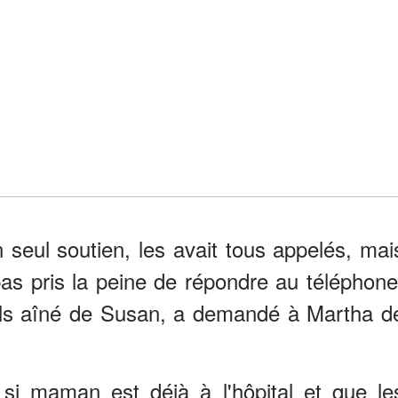
 seul soutien, les avait tous appelés, mai
as pris la peine de répondre au téléphone
le fils aîné de Susan, a demandé à Martha d
i maman est déjà à l'hôpital et que le