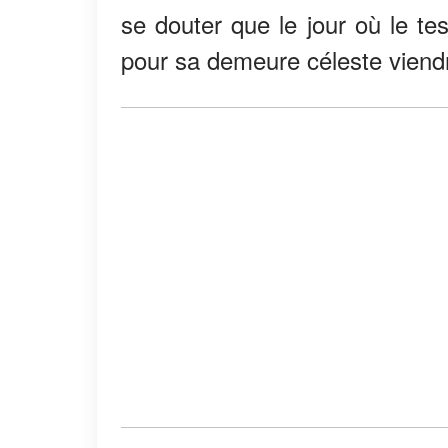
se douter que le jour où le te
pour sa demeure céleste viendr