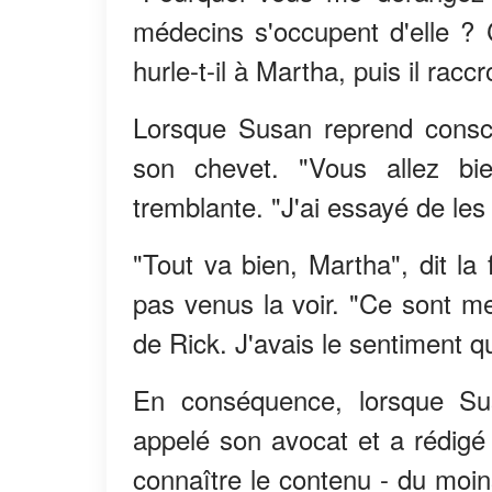
médecins s'occupent d'elle ? 
hurle-t-il à Martha, puis il racc
Lorsque Susan reprend consci
son chevet. "Vous allez bi
tremblante. "J'ai essayé de les 
"Tout va bien, Martha", dit l
pas venus la voir. "Ce sont me
de Rick. J'avais le sentiment qu
En conséquence, lorsque Sus
appelé son avocat et a rédigé
connaître le contenu - du moin