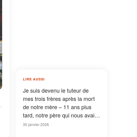
LIRE AUSSI
Je suis devenu le tuteur de
mes trois frères après la mort
de notre mère – 11 ans plus
tard, notre père qui nous avait
abandonnés est réapparu avec
30 janvier 2026
une enveloppe