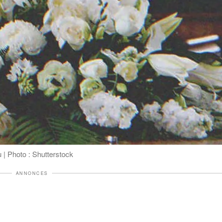
 | Photo : Shutterstock
ANNONCES