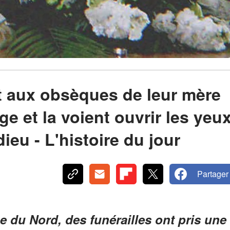
t aux obsèques de leur mère
ge et la voient ouvrir les yeu
ieu - L'histoire du jour
Partager
e du Nord, des funérailles ont pris une