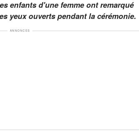
les enfants d'une femme ont remarqué
les yeux ouverts pendant la cérémonie.
ANNONCES