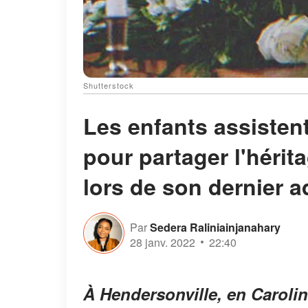
Shutterstock
Les enfants assisten
pour partager l'hérita
lors de son dernier ad
Par
Sedera Raliniainjanahary
28 janv. 2022
22:40
À Hendersonville, en Carolin