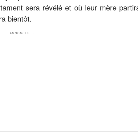
stament sera révélé et où leur mère partir
a bientôt.
ANNONCES