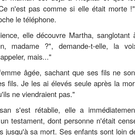
Ce n'est pas comme si elle était morte !"
roche le téléphone.
ence, elle découvre Martha, sanglotant 
en, madame ?", demande-t-elle, la voi
appeler, mais..."
a femme âgée, sachant que ses fils ne son
s fils. Je les ai élevés seule après la mor
'ils ne viendraient pas."
an s'est rétablie, elle a immédiatemen
 un testament, dont personne n'était cens
s jusqu'à sa mort. Ses enfants sont loin d