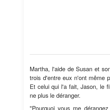
Martha, l'aide de Susan et son
trois d'entre eux n'ont même p
Et celui qui l'a fait, Jason, 
ne plus le déranger.
"Pourquoi vous me dérangez s