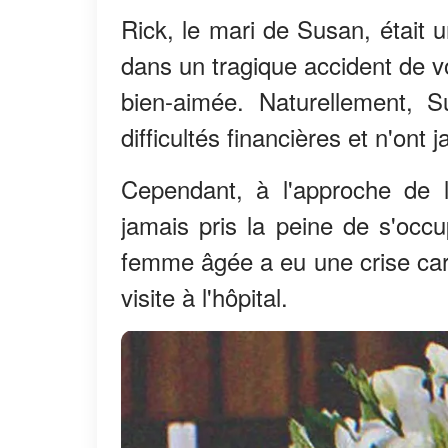
Rick, le mari de Susan, était 
dans un tragique accident de v
bien-aimée. Naturellement, 
difficultés financières et n'ont
Cependant, à l'approche de l
jamais pris la peine de s'occu
femme âgée a eu une crise card
visite à l'hôpital.